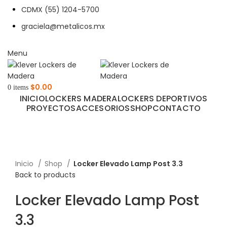
CDMX (55) 1204-5700
graciela@metalicos.mx
Menu
$
0.00
0
items
INICIO
LOCKERS MADERA
LOCKERS DEPORTIVOS
PROYECTOS
ACCESORIOS
SHOP
CONTACTO
Inicio
Shop
Locker Elevado Lamp Post 3.3
Back to products
Locker Elevado Lamp Post
3.3