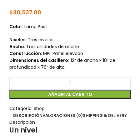
$
30,537.00
Color:
Lamp Post
Niveles:
Tres niveles
Ancho:
Tres unidades de ancho
Construcción:
MPL Panel elevado
Dimensiones del casillero:
12″ de ancho x 18″ de
profundidad x 76″ de alto
AÑADIR AL CARRITO
Categoría:
Shop
DESCRIPCIÓN
VALORACIONES (0)
SHIPPING & DELIVERY
Descripción
Un nivel