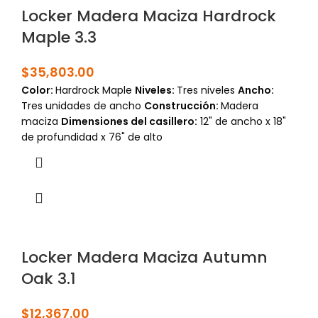
Locker Madera Maciza Hardrock
Maple 3.3
$
35,803.00
Color:
Hardrock Maple
Niveles:
Tres niveles
Ancho:
Tres unidades de ancho
Construcción:
Madera
maciza
Dimensiones del casillero:
12" de ancho x 18"
de profundidad x 76" de alto
Locker Madera Maciza Autumn
Oak 3.1
$
12,367.00