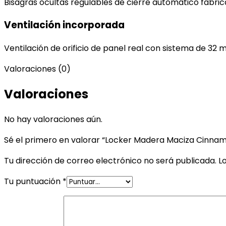
Bisagras ocultas regulables de cierre automático fabric
Ventilación incorporada
Ventilación de orificio de panel real con sistema de 32 m
Valoraciones (0)
Valoraciones
No hay valoraciones aún.
Sé el primero en valorar “Locker Madera Maciza Cinnam
Tu dirección de correo electrónico no será publicada.
L
Tu puntuación
*