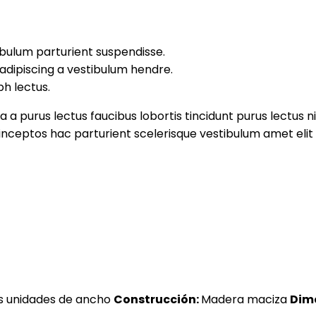
 bulum parturient suspendisse.
adipiscing a vestibulum hendre.
bh lectus.
 a purus lectus faucibus lobortis tincidunt purus lectus 
ceptos hac parturient scelerisque vestibulum amet elit 
s unidades de ancho
Construcción:
Madera maciza
Dime