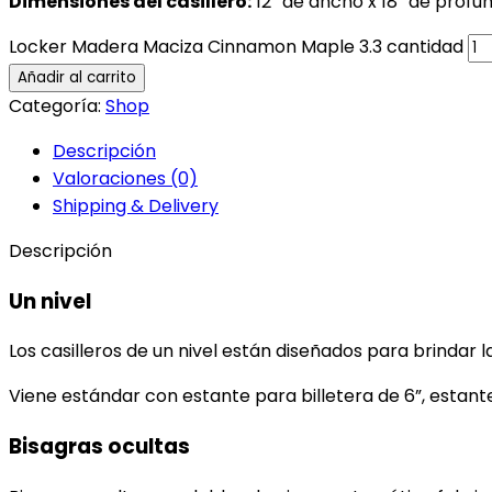
Dimensiones del casillero:
12″ de ancho x 18″ de profun
Locker Madera Maciza Cinnamon Maple 3.3 cantidad
Añadir al carrito
Categoría:
Shop
Descripción
Valoraciones (0)
Shipping & Delivery
Descripción
Un nivel
Los casilleros de un nivel están diseñados para brinda
Viene estándar con estante para billetera de 6”, esta
Bisagras ocultas