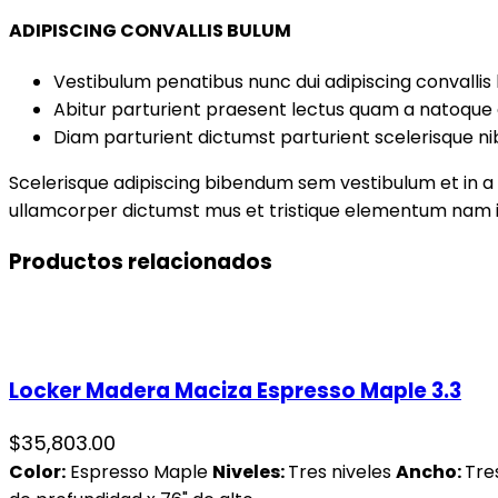
ADIPISCING CONVALLIS BULUM
Vestibulum penatibus nunc dui adipiscing convallis
Abitur parturient praesent lectus quam a natoque 
Diam parturient dictumst parturient scelerisque ni
Scelerisque adipiscing bibendum sem vestibulum et in a a
ullamcorper dictumst mus et tristique elementum nam in
Productos relacionados
Locker Madera Maciza Espresso Maple 3.3
$
35,803.00
Color:
Espresso Maple
Niveles:
Tres niveles
Ancho:
Tre