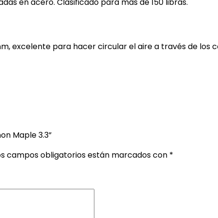
adas en acero. Clasificado para más de 150 libras.
m, excelente para hacer circular el aire a través de los ca
on Maple 3.3”
os campos obligatorios están marcados con
*