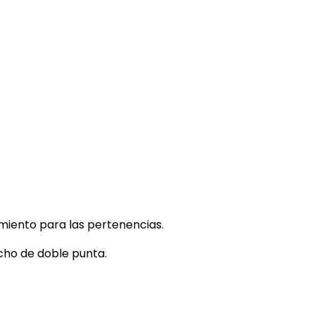
miento para las pertenencias.
cho de doble punta.