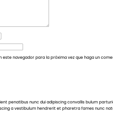
en este navegador para la próxima vez que haga un comen
 penatibus nunc dui adipiscing convallis bulum parturie
iscing a vestibulum hendrerit et pharetra fames nunc nat