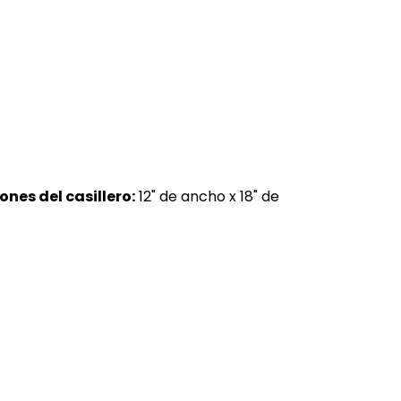
nes del casillero:
12" de ancho x 18" de