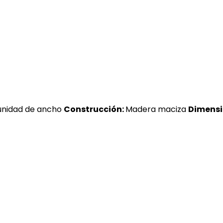
unidad de ancho
Construcción:
Madera maciza
Dimensio