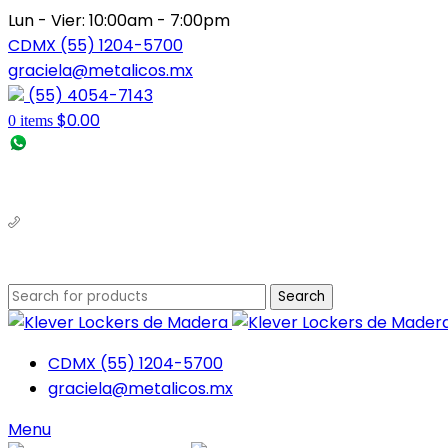
Lun - Vier: 10:00am - 7:00pm
CDMX (55) 1204-5700
graciela@metalicos.mx
(55) 4054-7143
$
0.00
0
items
(56) 1463-2964
(55) 1204-5700
Search
CDMX (55) 1204-5700
graciela@metalicos.mx
Menu