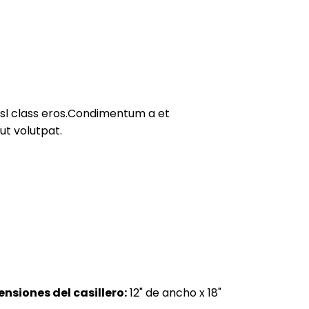
nisl class eros.Condimentum a et
ut volutpat.
nsiones del casillero:
12" de ancho x 18"