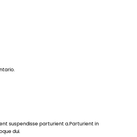
tario.
nt suspendisse parturient a.Parturient in
oque dui.