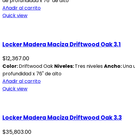
de profundidad x 76" de alto
Añadir al carrito
Quick view
Locker Madera Maciza Driftwood Oak 3.1
$
12,367.00
Color:
Driftwood Oak
Niveles:
Tres niveles
Ancho:
Una 
profundidad x 76" de alto
Añadir al carrito
Quick view
Locker Madera Maciza Driftwood Oak 3.3
$
35,803.00