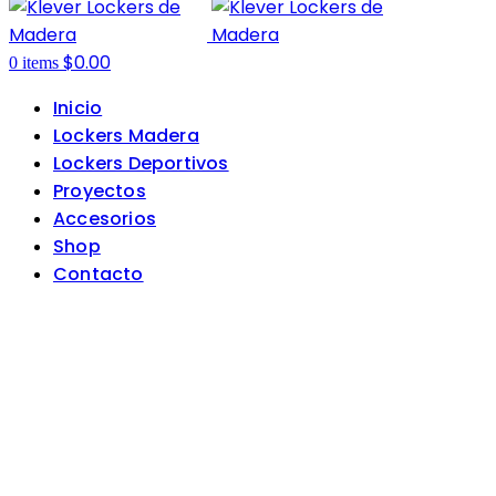
$
0.00
0
items
Inicio
Lockers Madera
Lockers Deportivos
Proyectos
Accesorios
Shop
Contacto