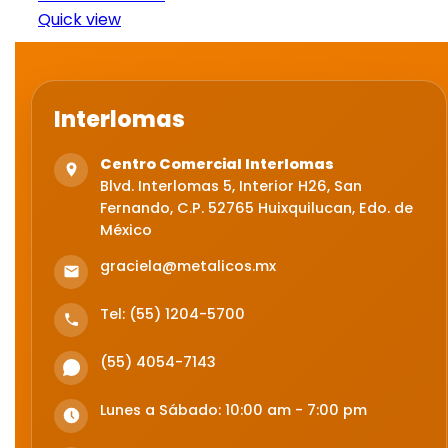
Quick view
Interlomas
Centro Comercial Interlomas
Blvd. Interlomas 5, Interior H26, San
Fernando, C.P. 52765 Huixquilucan, Edo. de
México
graciela@metalicos.mx
Tel: (55) 1204-5700
(55) 4054-7143
Lunes a Sábado: 10:00 am - 7:00 pm