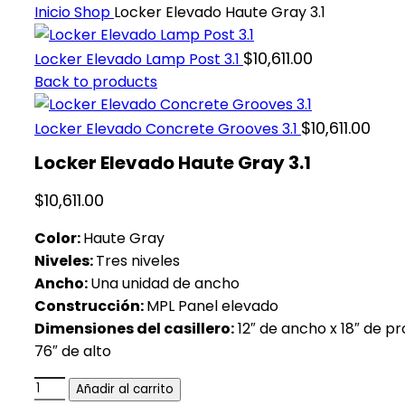
Inicio
Shop
Locker Elevado Haute Gray 3.1
$
10,611.00
Locker Elevado Lamp Post 3.1
Back to products
$
10,611.00
Locker Elevado Concrete Grooves 3.1
Locker Elevado Haute Gray 3.1
$
10,611.00
Color:
Haute Gray
Niveles:
Tres niveles
Ancho:
Una unidad de ancho
Construcción:
MPL Panel elevado
Dimensiones del casillero:
12″ de ancho x 18″ de pr
76″ de alto
Añadir al carrito