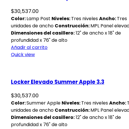
$
30,537.00
Color:
Lamp Post
Niveles:
Tres niveles
Ancho:
Tres
unidades de ancho
Construcción:
MPL Panel eleva
Dimensiones del casillero:
12" de ancho x 18" de
profundidad x 76" de alto
Añadir al carrito
Quick view
Locker Elevado Summer Apple 3.3
$
30,537.00
Color:
Summer Apple
Niveles:
Tres niveles
Ancho:
unidades de ancho
Construcción:
MPL Panel eleva
Dimensiones del casillero:
12" de ancho x 18" de
profundidad x 76" de alto