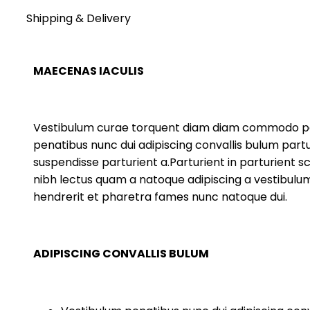
Shipping & Delivery
MAECENAS IACULIS
Vestibulum curae torquent diam diam commodo pa
penatibus nunc dui adipiscing convallis bulum part
suspendisse parturient a.Parturient in parturient s
nibh lectus quam a natoque adipiscing a vestibulu
hendrerit et pharetra fames nunc natoque dui.
ADIPISCING CONVALLIS BULUM