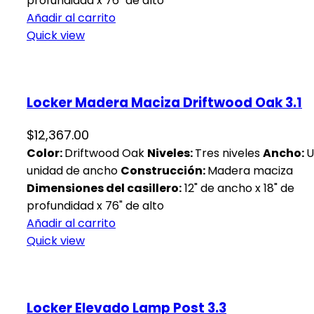
profundidad x 76" de alto
Añadir al carrito
Quick view
Locker Madera Maciza Driftwood Oak 3.1
$
12,367.00
Color:
Driftwood Oak
Niveles:
Tres niveles
Ancho:
U
unidad de ancho
Construcción:
Madera maciza
Dimensiones del casillero:
12" de ancho x 18" de
profundidad x 76" de alto
Añadir al carrito
Quick view
Locker Elevado Lamp Post 3.3