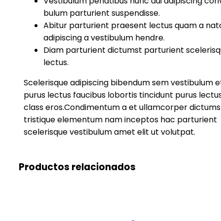
Vestibulum penatibus nunc dui adipiscing conv
bulum parturient suspendisse.
Abitur parturient praesent lectus quam a na
adipiscing a vestibulum hendre.
Diam parturient dictumst parturient scelerisq
lectus.
Scelerisque adipiscing bibendum sem vestibulum et 
purus lectus faucibus lobortis tincidunt purus lectus
class eros.Condimentum a et ullamcorper dictums
tristique elementum nam inceptos hac parturient
scelerisque vestibulum amet elit ut volutpat.
Productos relacionados