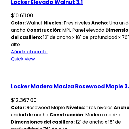
Locker Elevado Walnut 3.1
$
10,611.00
Color:
Walnut
Niveles:
Tres niveles
Ancho:
Una unid
ancho
Construcción:
MPL Panel elevado
Dimensio
del casillero:
12" de ancho x 18" de profundidad x 76
alto
Añadir al carrito
Quick view
Locker Madera Maciza Rosewood Maple 3.
$
12,367.00
Color:
Rosewood Maple
Niveles:
Tres niveles
Ancho
unidad de ancho
Construcción:
Madera maciza
Dimensiones del casillero:
12" de ancho x 18" de