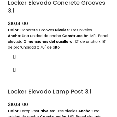
Locker Elevado Concrete Grooves
3.1
$
10,611.00
Color:
Concrete Grooves
Niveles:
Tres niveles
Ancho:
Una unidad de ancho
Construcción:
MPL Panel
elevado
Dimensiones del casillero:
12" de ancho x 18"
de profundidad x 76" de alto
Locker Elevado Lamp Post 3.1
$
10,611.00
Color:
Lamp Post
Niveles:
Tres niveles
Ancho:
Una
unidad de ancho
Construcción:
MPL Panel elevado