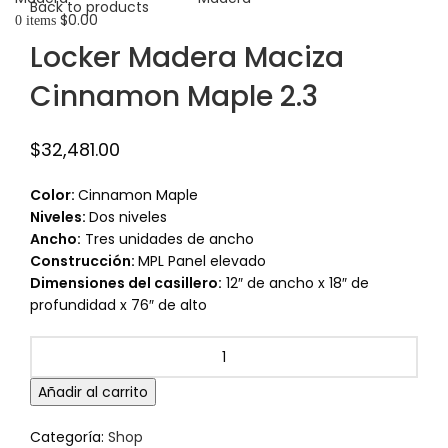
Back to products
$
0.00
0
items
Locker Madera Maciza
Cinnamon Maple 2.3
$
32,481.00
Color:
Cinnamon Maple
Niveles:
Dos niveles
Ancho:
Tres unidades de ancho
Construcción:
MPL Panel elevado
Dimensiones del casillero:
12″ de ancho x 18″ de
profundidad x 76″ de alto
Añadir al carrito
Categoría:
Shop