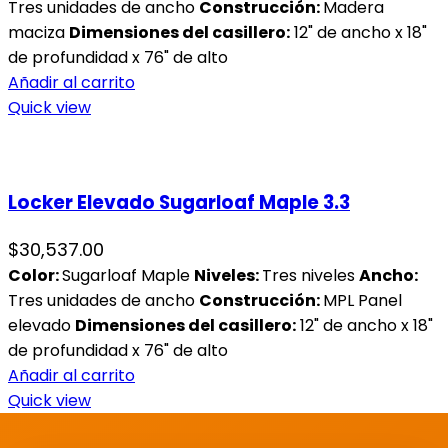
Tres unidades de ancho
Construcción:
Madera
maciza
Dimensiones del casillero:
12" de ancho x 18"
de profundidad x 76" de alto
Añadir al carrito
Quick view
Locker Elevado Sugarloaf Maple 3.3
$
30,537.00
Color:
Sugarloaf Maple
Niveles:
Tres niveles
Ancho:
Tres unidades de ancho
Construcción:
MPL Panel
elevado
Dimensiones del casillero:
12" de ancho x 18"
de profundidad x 76" de alto
Añadir al carrito
Quick view