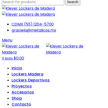
Search
CDMX (55) 1204-5700
graciela@metalicos.mx
Menu
$
0.00
0
items
Inicio
Lockers Madera
Lockers Deportivos
Proyectos
Accesorios
Shop
Contacto