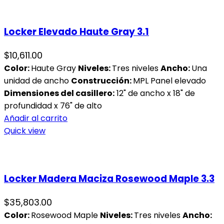
Locker Elevado Haute Gray 3.1
$
10,611.00
Color:
Haute Gray
Niveles:
Tres niveles
Ancho:
Una
unidad de ancho
Construcción:
MPL Panel elevado
Dimensiones del casillero:
12" de ancho x 18" de
profundidad x 76" de alto
Añadir al carrito
Quick view
Locker Madera Maciza Rosewood Maple 3.3
$
35,803.00
Color:
Rosewood Maple
Niveles:
Tres niveles
Ancho: