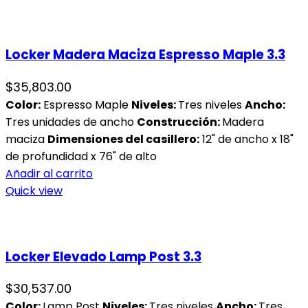
Locker Madera Maciza Espresso Maple 3.3
$
35,803.00
Color:
Espresso Maple
Niveles:
Tres niveles
Ancho:
Tres unidades de ancho
Construcción:
Madera
maciza
Dimensiones del casillero:
12" de ancho x 18"
de profundidad x 76" de alto
Añadir al carrito
Quick view
Locker Elevado Lamp Post 3.3
$
30,537.00
Color:
Lamp Post
Niveles:
Tres niveles
Ancho:
Tres