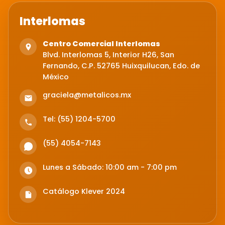
Interlomas
Centro Comercial Interlomas
Blvd. Interlomas 5, Interior H26, San
Fernando, C.P. 52765 Huixquilucan, Edo. de
México
graciela@metalicos.mx
Tel: (55) 1204-5700
(55) 4054-7143
Lunes a Sábado: 10:00 am - 7:00 pm
Catálogo Klever 2024