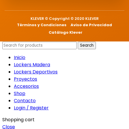
KLEVER © Copyright © 2020 KLEVER
Términos y Condiciones
Aviso de Privacidad
Catálogo Klever
Search
Inicio
Lockers Madera
Lockers Deportivos
Proyectos
Accesorios
Shop
Contacto
Login / Register
Shopping cart
Close