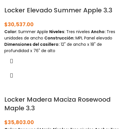
Locker Elevado Summer Apple 3.3
$
30,537.00
Color:
Summer Apple
Niveles:
Tres niveles
Ancho:
Tres
unidades de ancho
Construcción:
MPL Panel elevado
Dimensiones del casillero:
12" de ancho x 18" de
profundidad x 76" de alto
Locker Madera Maciza Rosewood
Maple 3.3
$
35,803.00