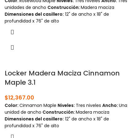
Color:
Rosewood Maple
Niveles:
Tres niveles
Ancho:
Tres
unidades de ancho
Construcción:
Madera maciza
Dimensiones del casillero:
12" de ancho x 18" de
profundidad x 76" de alto
Locker Madera Maciza Cinnamon
Maple 3.1
$
12,367.00
Color:
Cinnamon Maple
Niveles:
Tres niveles
Ancho:
Una
unidad de ancho
Construcción:
Madera maciza
Dimensiones del casillero:
12" de ancho x 18" de
profundidad x 76" de alto