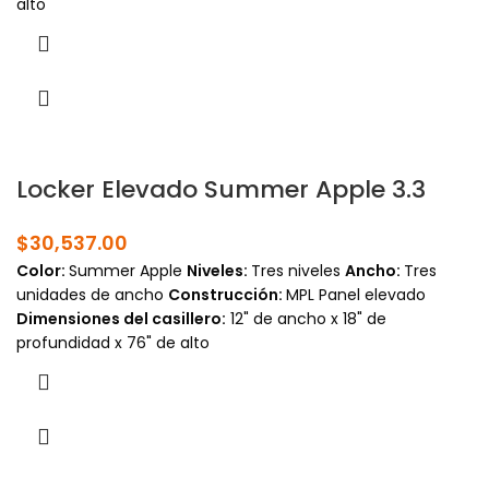
alto
Locker Elevado Summer Apple 3.3
$
30,537.00
Color:
Summer Apple
Niveles:
Tres niveles
Ancho:
Tres
unidades de ancho
Construcción:
MPL Panel elevado
Dimensiones del casillero:
12" de ancho x 18" de
profundidad x 76" de alto