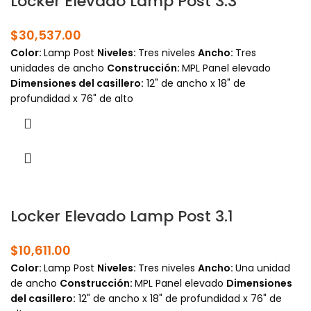
Locker Elevado Lamp Post 3.3
$
30,537.00
Color:
Lamp Post
Niveles:
Tres niveles
Ancho:
Tres
unidades de ancho
Construcción:
MPL Panel elevado
Dimensiones del casillero:
12" de ancho x 18" de
profundidad x 76" de alto
Locker Elevado Lamp Post 3.1
$
10,611.00
Color:
Lamp Post
Niveles:
Tres niveles
Ancho:
Una unidad
de ancho
Construcción:
MPL Panel elevado
Dimensiones
del casillero:
12" de ancho x 18" de profundidad x 76" de