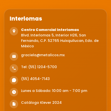
Interlomas
Centro Comercial Interlomas
Blvd. Interlomas 5, Interior H26, San
Fernando, C.P. 52765 Huixquilucan, Edo. de
México
graciela@metalicos.mx
Tel: (55) 1204-5700
(55) 4054-7143
Lunes a Sábado: 10:00 am - 7:00 pm
Catálogo Klever 2024