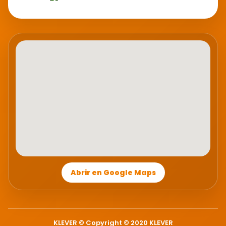
Abrir en Google Maps
KLEVER © Copyright © 2020 KLEVER