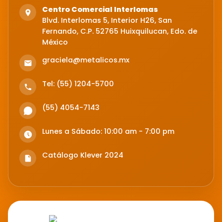
Centro Comercial Interlomas
Blvd. Interlomas 5, Interior H26, San
Fernando, C.P. 52765 Huixquilucan, Edo. de
México
graciela@metalicos.mx
Tel: (55) 1204-5700
(55) 4054-7143
Lunes a Sábado: 10:00 am - 7:00 pm
Catálogo Klever 2024