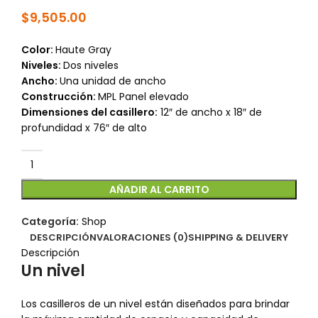
$
9,505.00
Color:
Haute Gray
Niveles:
Dos niveles
Ancho:
Una unidad de ancho
Construcción:
MPL Panel elevado
Dimensiones del casillero:
12″ de ancho x 18″ de
profundidad x 76″ de alto
AÑADIR AL CARRITO
Categoría:
Shop
DESCRIPCIÓN
VALORACIONES (0)
SHIPPING & DELIVERY
Descripción
Un nivel
Los casilleros de un nivel están diseñados para brindar