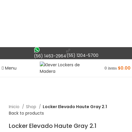
(55) 1204-5700
(56) 1463-2964
Menu
$
0.00
0
items
Inicio
Shop
Locker Elevado Haute Gray 2.1
Back to products
Locker Elevado Haute Gray 2.1