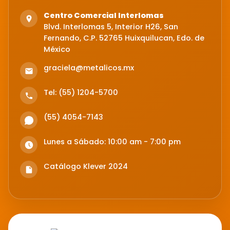
Centro Comercial Interlomas
Blvd. Interlomas 5, Interior H26, San
Fernando, C.P. 52765 Huixquilucan, Edo. de
México
graciela@metalicos.mx
Tel: (55) 1204-5700
(55) 4054-7143
Lunes a Sábado: 10:00 am - 7:00 pm
Catálogo Klever 2024