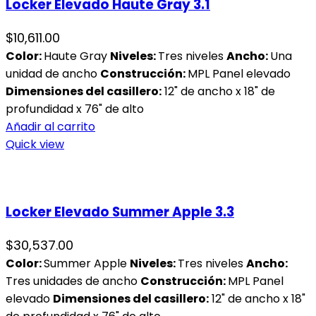
Locker Elevado Haute Gray 3.1
$
10,611.00
Color:
Haute Gray
Niveles:
Tres niveles
Ancho:
Una
unidad de ancho
Construcción:
MPL Panel elevado
Dimensiones del casillero:
12" de ancho x 18" de
profundidad x 76" de alto
Añadir al carrito
Quick view
Locker Elevado Summer Apple 3.3
$
30,537.00
Color:
Summer Apple
Niveles:
Tres niveles
Ancho:
Tres unidades de ancho
Construcción:
MPL Panel
elevado
Dimensiones del casillero:
12" de ancho x 18"