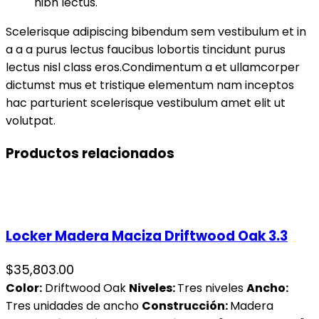
nibh lectus.
Scelerisque adipiscing bibendum sem vestibulum et in
a a a purus lectus faucibus lobortis tincidunt purus
lectus nisl class eros.Condimentum a et ullamcorper
dictumst mus et tristique elementum nam inceptos
hac parturient scelerisque vestibulum amet elit ut
volutpat.
Productos relacionados
Locker Madera Maciza Driftwood Oak 3.3
$
35,803.00
Color:
Driftwood Oak
Niveles:
Tres niveles
Ancho:
Tres unidades de ancho
Construcción:
Madera