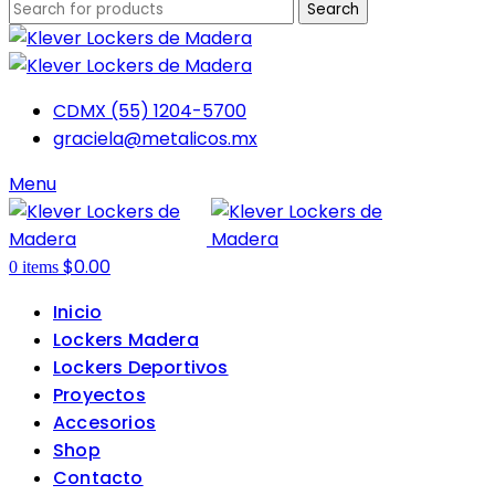
Search
CDMX (55) 1204-5700
graciela@metalicos.mx
Menu
$
0.00
0
items
Inicio
Lockers Madera
Lockers Deportivos
Proyectos
Accesorios
Shop
Contacto