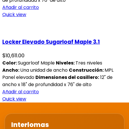
de profundidad x 76" de alto
Añadir al carrito
Quick view
Locker Elevado Sugarloaf Maple 3.1
$
10,611.00
Color:
Sugarloaf Maple
Niveles:
Tres niveles
Ancho:
Una unidad de ancho
Construcción:
MPL
Panel elevado
Dimensiones del casillero:
12" de
ancho x 18" de profundidad x 76" de alto
Añadir al carrito
Quick view
Interlomas