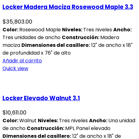
Locker Madera Maciza Rosewood Maple 3.3
$
35,803.00
Color:
Rosewood Maple
Niveles:
Tres niveles
Ancho:
Tres unidades de ancho
Construcción:
Madera
maciza
Dimensiones del casillero:
12" de ancho x 18"
de profundidad x 76" de alto
Añadir al carrito
Quick view
Locker Elevado Walnut 3.1
$
10,611.00
Color:
Walnut
Niveles:
Tres niveles
Ancho:
Una unidad
de ancho
Construcción:
MPL Panel elevado
Dimensiones del casillero:
12" de ancho x 18" de