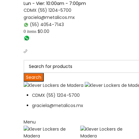
Lun - Vier: 10:00am - 7:00pm
CDMX (55) 1204-5700
graciela@metalicos.mx
(55) 4054-7143
$
0.00
0
items
(56) 1463-2964
(55) 1204-5700
Search
CDMX (55) 1204-5700
graciela@metalicos.mx
Menu