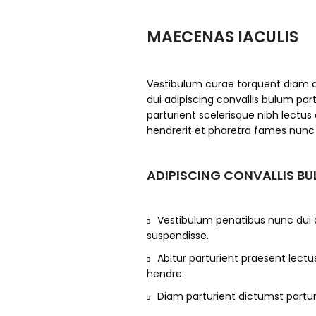
MAECENAS IACULIS
Vestibulum curae torquent diam
dui adipiscing convallis bulum part
parturient scelerisque nibh lectu
hendrerit et pharetra fames nunc
ADIPISCING CONVALLIS B
Vestibulum penatibus nunc dui a
suspendisse.
Abitur parturient praesent lect
hendre.
Diam parturient dictumst parturi