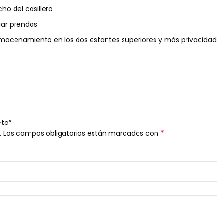
ho del casillero
gar prendas
macenamiento en los dos estantes superiores y más privacidad 
cto”
*
.
Los campos obligatorios están marcados con