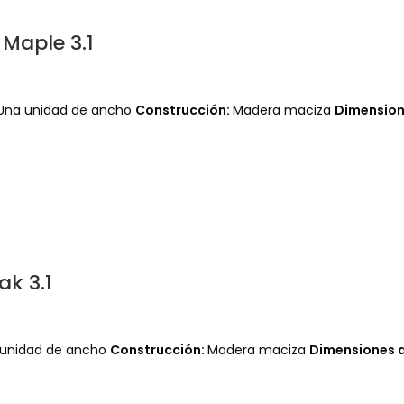
Maple 3.1
Una unidad de ancho
Construcción:
Madera maciza
Dimensione
k 3.1
 unidad de ancho
Construcción:
Madera maciza
Dimensiones de