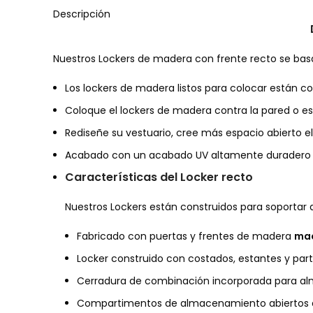
Descripción
Nuestros Lockers de madera con frente recto se basa
Los lockers de madera listos para colocar están
Coloque el lockers de madera contra la pared o es
Rediseñe su vestuario, cree más espacio abierto 
Acabado con un acabado UV altamente duradero que
Características del Locker recto
Nuestros Lockers están construidos para soportar 
Fabricado con puertas y frentes de madera
mac
Locker construido con costados, estantes y par
Cerradura de combinación incorporada para al
Compartimentos de almacenamiento abiertos d