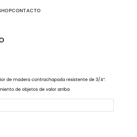
SHOP
CONTACTO
o
rior de madera contrachapada resistente de 3/4″.
ento de objetos de valor arriba