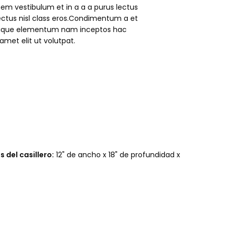
em vestibulum et in a a a purus lectus
lectus nisl class eros.Condimentum a et
stique elementum nam inceptos hac
amet elit ut volutpat.
 del casillero:
12" de ancho x 18" de profundidad x