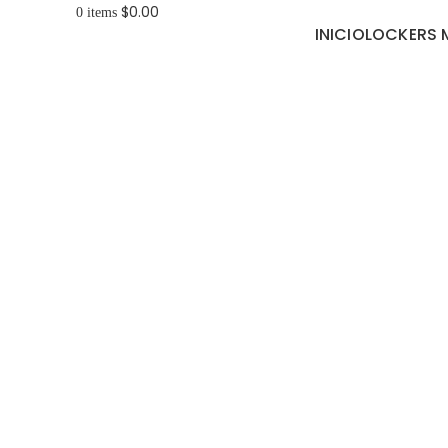
$
0.00
0
items
INICIO
LOCKERS 