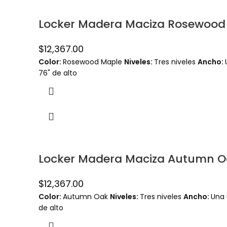
Locker Madera Maciza Rosewood 
$
12,367.00
Color:
Rosewood Maple
Niveles:
Tres niveles
Ancho:
76" de alto
Locker Madera Maciza Autumn Oa
$
12,367.00
Color:
Autumn Oak
Niveles:
Tres niveles
Ancho:
Una
de alto