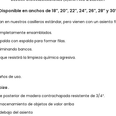
Disponible en anchos de 18″, 20″, 22″, 24″, 26″, 28″ y 30
n en nuestros casilleros estándar, pero vienen con un asiento 
 completamente ensamblados.
palda con espalda para formar filas.
eliminando bancos.
 resistirá la limpieza química agresiva.
años de uso.
iza .
te posterior de madera contrachapada resistente de 3/4″.
macenamiento de objetos de valor arriba
ebajo del asiento