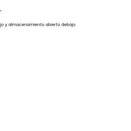
″
fijo y almacenamiento abierto debajo.