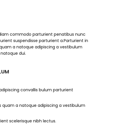
 diam commodo parturient penatibus nunc
urient suspendisse parturient a.Parturient in
s quam a natoque adipiscing a vestibulum
 natoque dui.
ULUM
dipiscing convallis bulum parturient
us quam a natoque adipiscing a vestibulum
ent scelerisque nibh lectus.