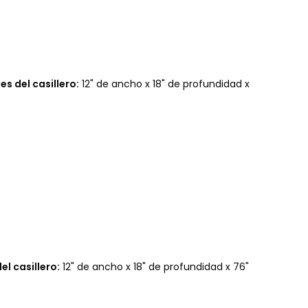
s del casillero:
12" de ancho x 18" de profundidad x
l casillero:
12" de ancho x 18" de profundidad x 76"