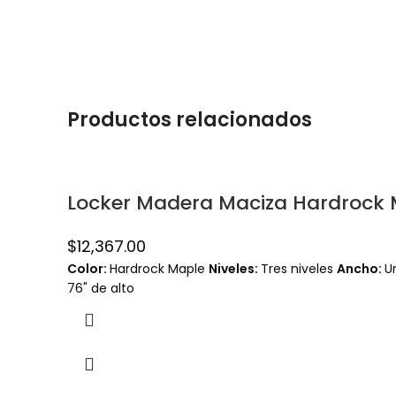
Productos relacionados
Locker Madera Maciza Hardrock M
$
12,367.00
Color:
Hardrock Maple
Niveles:
Tres niveles
Ancho:
U
76" de alto