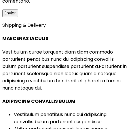
comentario.
Shipping & Delivery
MAECENAS IACULIS
Vestibulum curae torquent diam diam commodo
parturient penatibus nunc dui adipiscing convallis
bulum parturient suspendisse parturient a.Parturient in
parturient scelerisque nibh lectus quam a natoque
adipiscing a vestibulum hendrerit et pharetra fames
nunc natoque dui.
ADIPISCING CONVALLIS BULUM
Vestibulum penatibus nunc dui adipiscing
convallis bulum parturient suspendisse.
Abitur parturient praesent lectus quam a