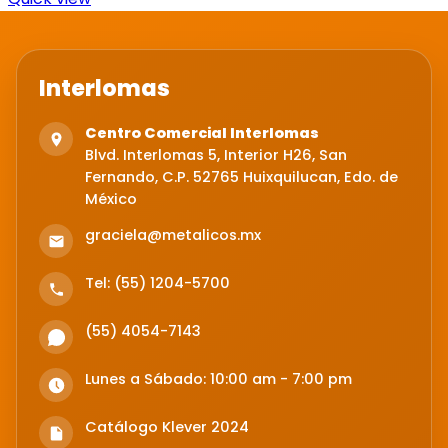
Interlomas
Centro Comercial Interlomas
Blvd. Interlomas 5, Interior H26, San
Fernando, C.P. 52765 Huixquilucan, Edo. de
México
graciela@metalicos.mx
Tel: (55) 1204-5700
(55) 4054-7143
Lunes a Sábado: 10:00 am - 7:00 pm
Catálogo Klever 2024