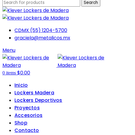
Search
CDMX (55) 1204-5700
graciela@metalicos.mx
Menu
$
0.00
0
items
Inicio
Lockers Madera
Lockers Deportivos
Proyectos
Accesorios
Shop
Contacto