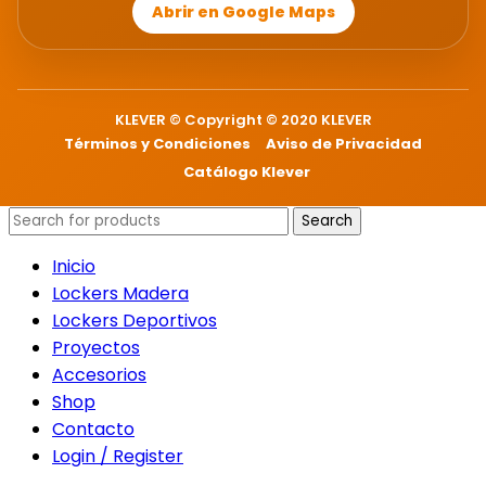
Abrir en Google Maps
KLEVER © Copyright © 2020 KLEVER
Términos y Condiciones
Aviso de Privacidad
Catálogo Klever
Search
Inicio
Lockers Madera
Lockers Deportivos
Proyectos
Accesorios
Shop
Contacto
Login / Register