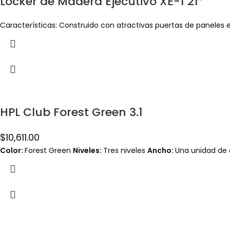
Locker de Madera Ejecutivo XE-1 21″
Características: Construido con atractivas puertas de paneles e
HPL Club Forest Green 3.1
$
10,611.00
Color:
Forest Green
Niveles:
Tres niveles
Ancho:
Una unidad de