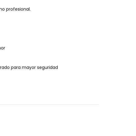
no profesional.
nor
potrado para mayor seguridad