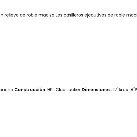
n relieve de roble macizo Los casilleros ejecutivos de roble ma
 ancho
Construcción:
HPL Club Locker
Dimensiones:
12"An. x 18"P