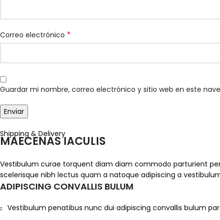
*
Correo electrónico
Guardar mi nombre, correo electrónico y sitio web en este nav
Shipping & Delivery
MAECENAS IACULIS
Vestibulum curae torquent diam diam commodo parturient penatib
scelerisque nibh lectus quam a natoque adipiscing a vestibulu
ADIPISCING CONVALLIS BULUM
Vestibulum penatibus nunc dui adipiscing convallis bulum par