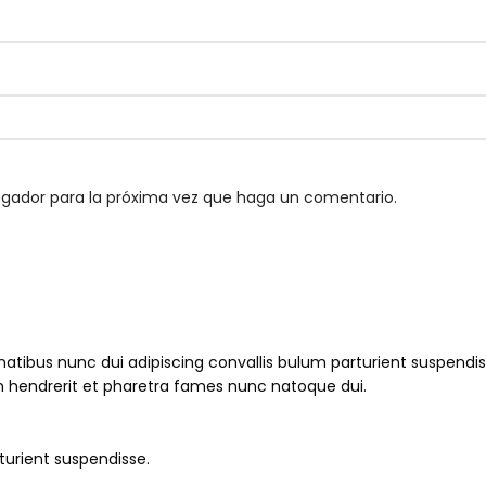
egador para la próxima vez que haga un comentario.
us nunc dui adipiscing convallis bulum parturient suspendisse 
m hendrerit et pharetra fames nunc natoque dui.
turient suspendisse.