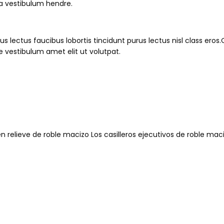
 a vestibulum hendre.
us lectus faucibus lobortis tincidunt purus lectus nisl class e
 vestibulum amet elit ut volutpat.
n relieve de roble macizo Los casilleros ejecutivos de roble ma