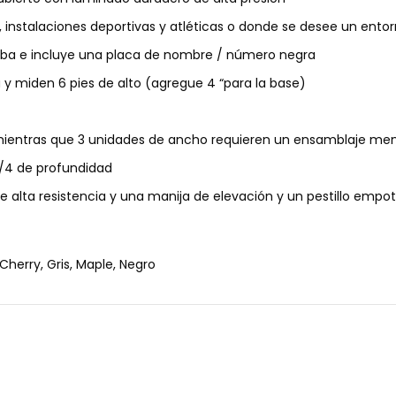
, instalaciones deportivas y atléticas o donde se desee un entor
caoba e incluye una placa de nombre / número negra
 y miden 6 pies de alto (agregue 4 “para la base)
ientras que 3 unidades de ancho requieren un ensamblaje me
3/4 de profundidad
 de alta resistencia y una manija de elevación y un pestillo em
Cherry, Gris, Maple, Negro