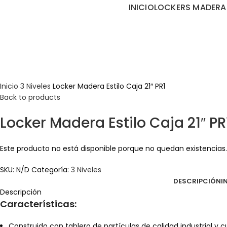
INICIO
LOCKERS MADERA
Inicio
3 Niveles
Locker Madera Estilo Caja 21″ PR1
Back to products
Locker Madera Estilo Caja 21″ PR
Este producto no está disponible porque no quedan existencias.
SKU:
N/D
Categoría:
3 Niveles
DESCRIPCIÓN
I
Descripción
Características:
Construido con tablero de partículas de calidad industrial y 