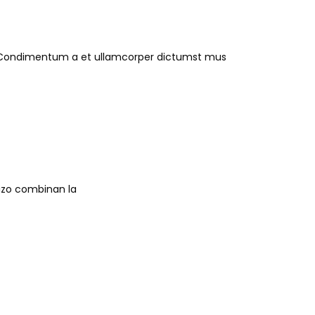
ros.Condimentum a et ullamcorper dictumst mus
cizo combinan la