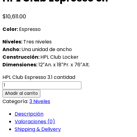
$
10,611.00
Color:
Espresso
Niveles:
Tres niveles
Ancho:
Una unidad de ancho
Construcción:
HPL Club Locker
Dimensiones:
12″An. x 18″Pr. x 76″Alt.
HPL Club Espresso 3.1 cantidad
Añadir al carrito
Categoría:
3 Niveles
Descripción
Valoraciones (0)
Shipping & Delivery