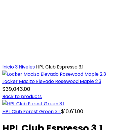
Inicio
3 Niveles
HPL Club Espresso 3.1
Locker Macizo Elevado Rosewood Maple 2.3
$
39,043.00
Back to products
$
10,611.00
HPL Club Forest Green 3.1
HPL Club Espresso 3.1