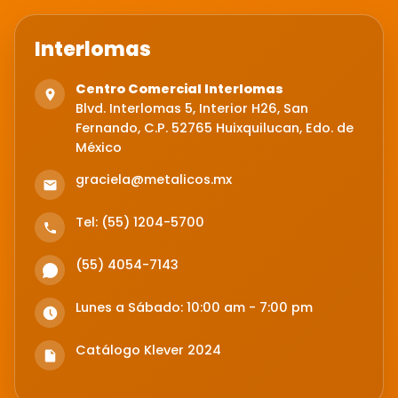
Interlomas
Centro Comercial Interlomas
Blvd. Interlomas 5, Interior H26, San
Fernando, C.P. 52765 Huixquilucan, Edo. de
México
graciela@metalicos.mx
Tel: (55) 1204-5700
(55) 4054-7143
Lunes a Sábado: 10:00 am - 7:00 pm
Catálogo Klever 2024