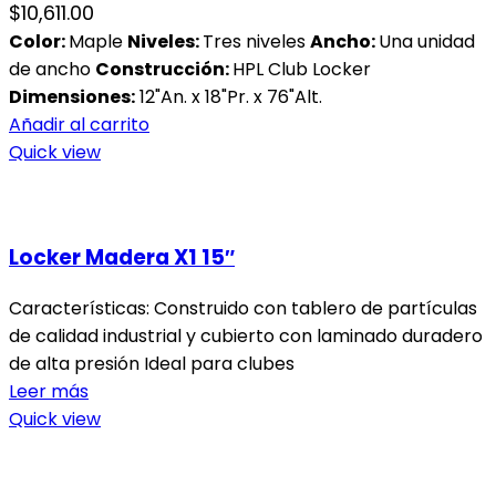
$
10,611.00
Color:
Maple
Niveles:
Tres niveles
Ancho:
Una unidad
de ancho
Construcción:
HPL Club Locker
Dimensiones:
12"An. x 18"Pr. x 76"Alt.
Añadir al carrito
Quick view
Locker Madera X1 15″
Características: Construido con tablero de partículas
de calidad industrial y cubierto con laminado duradero
de alta presión Ideal para clubes
Leer más
Quick view