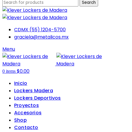
Search
CDMX (55) 1204-5700
graciela@metalicos.mx
Menu
$
0.00
0
items
Inicio
Lockers Madera
Lockers Deportivos
Proyectos
Accesorios
Shop
Contacto