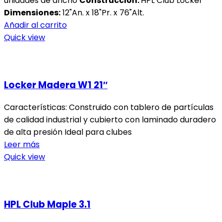
unidades de ancho
Construcción:
HPL Club Locker
Dimensiones:
12"An. x 18"Pr. x 76"Alt.
Añadir al carrito
Quick view
Locker Madera W1 21″
Características: Construido con tablero de partículas
de calidad industrial y cubierto con laminado duradero
de alta presión Ideal para clubes
Leer más
Quick view
HPL Club Maple 3.1