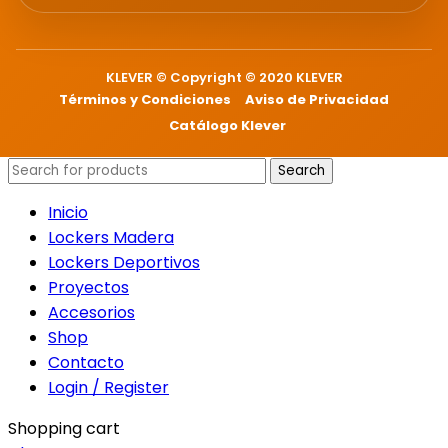
KLEVER © Copyright © 2020 KLEVER
Términos y Condiciones
Aviso de Privacidad
Catálogo Klever
Search
Inicio
Lockers Madera
Lockers Deportivos
Proyectos
Accesorios
Shop
Contacto
Login / Register
Shopping cart