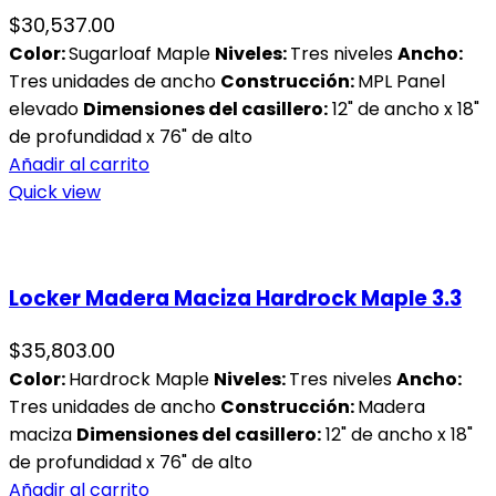
$
30,537.00
Color:
Sugarloaf Maple
Niveles:
Tres niveles
Ancho:
Tres unidades de ancho
Construcción:
MPL Panel
elevado
Dimensiones del casillero:
12" de ancho x 18"
de profundidad x 76" de alto
Añadir al carrito
Quick view
Locker Madera Maciza Hardrock Maple 3.3
$
35,803.00
Color:
Hardrock Maple
Niveles:
Tres niveles
Ancho:
Tres unidades de ancho
Construcción:
Madera
maciza
Dimensiones del casillero:
12" de ancho x 18"
de profundidad x 76" de alto
Añadir al carrito