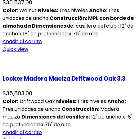
$
30,537.00
Color:
Walnut
Niveles:
Tres niveles
Ancho:
Tres
unidades de ancho
Construcción: MPL con borde de
almohada
Dimensiones
del casillero del club : 12" de
ancho x 18" de profundidad x 76" de alto
Añadir al carrito
Quick view
Locker Madera Maciza Driftwood Oak 3.3
$
35,803.00
Color:
Driftwood Oak
Niveles:
Tres niveles
Ancho:
Tres unidades de ancho
Construcción:
Madera
maciza
Dimensiones del casillero:
12" de ancho x 18"
de profundidad x 76" de alto
Añadir al carrito