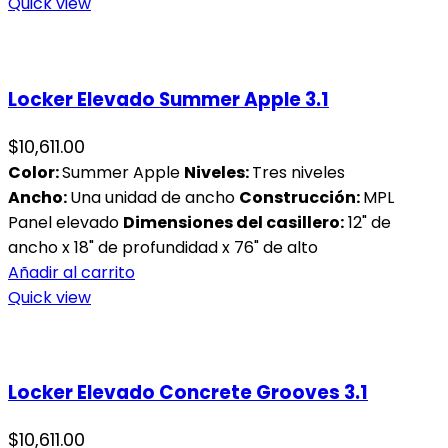
Quick view
Locker Elevado Summer Apple 3.1
$
10,611.00
Color:
Summer Apple
Niveles:
Tres niveles
Ancho:
Una unidad de ancho
Construcción:
MPL
Panel elevado
Dimensiones del casillero:
12" de
ancho x 18" de profundidad x 76" de alto
Añadir al carrito
Quick view
Locker Elevado Concrete Grooves 3.1
$
10,611.00