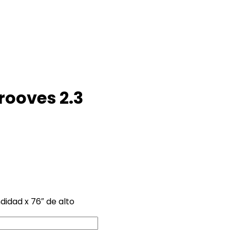
rooves 2.3
didad x 76″ de alto