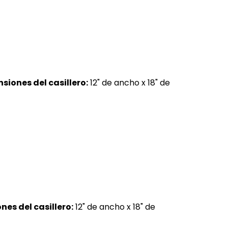
siones del casillero:
12" de ancho x 18" de
es del casillero:
12" de ancho x 18" de