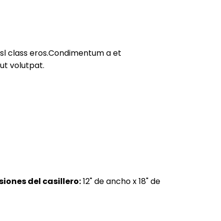
nisl class eros.Condimentum a et
ut volutpat.
iones del casillero:
12" de ancho x 18" de