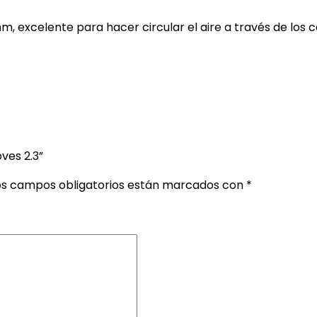
m, excelente para hacer circular el aire a través de los ca
ves 2.3”
os campos obligatorios están marcados con
*