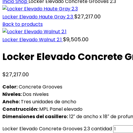
Inicio
Shop
Locker Elevado Concrete Grooves 2.3
$
27,217.00
Locker Elevado Haute Gray 2.3
Back to products
$
9,505.00
Locker Elevado Walnut 2.1
Locker Elevado Concrete G
$
27,217.00
Color:
Concrete Grooves
Niveles:
Dos niveles
Ancho:
Tres unidades de ancho
Construcción:
MPL Panel elevado
Dimensiones del casillero:
12″ de ancho x 18″ de profun
Locker Elevado Concrete Grooves 2.3 cantidad