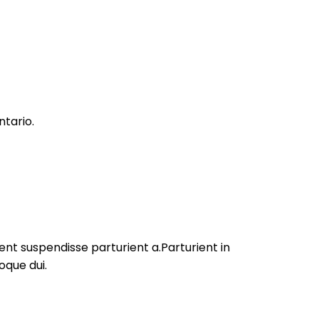
tario.
nt suspendisse parturient a.Parturient in
oque dui.