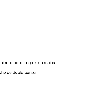
miento para las pertenencias.
cho de doble punta.