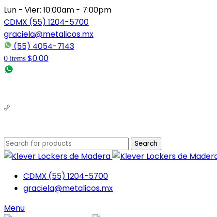
Lun - Vier: 10:00am - 7:00pm
CDMX (55) 1204-5700
graciela@metalicos.mx
(55) 4054-7143
$
0.00
0
items
(56) 1463-2964
(55) 1204-5700
Search
CDMX (55) 1204-5700
graciela@metalicos.mx
Menu