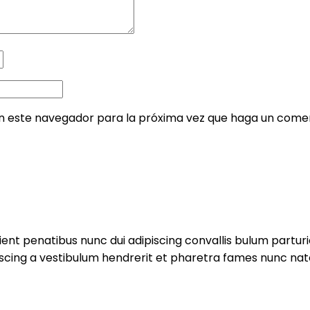
en este navegador para la próxima vez que haga un comen
 penatibus nunc dui adipiscing convallis bulum parturie
iscing a vestibulum hendrerit et pharetra fames nunc nat