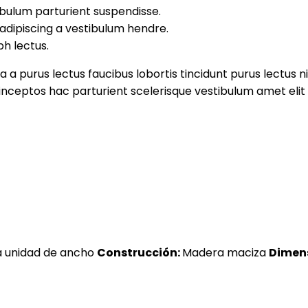
 bulum parturient suspendisse.
adipiscing a vestibulum hendre.
bh lectus.
 a purus lectus faucibus lobortis tincidunt purus lectus 
ceptos hac parturient scelerisque vestibulum amet elit 
 unidad de ancho
Construcción:
Madera maciza
Dimens