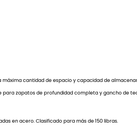
r la máxima cantidad de espacio y capacidad de almacena
nte para zapatos de profundidad completa y gancho de te
adas en acero. Clasificado para más de 150 libras.