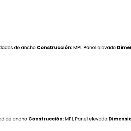
idades de ancho
Construcción:
MPL Panel elevado
Dimen
ad de ancho
Construcción:
MPL Panel elevado
Dimension