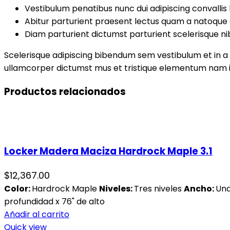
Vestibulum penatibus nunc dui adipiscing convallis
Abitur parturient praesent lectus quam a natoque 
Diam parturient dictumst parturient scelerisque ni
Scelerisque adipiscing bibendum sem vestibulum et in a a
ullamcorper dictumst mus et tristique elementum nam in
Productos relacionados
Locker Madera Maciza Hardrock Maple 3.1
$
12,367.00
Color:
Hardrock Maple
Niveles:
Tres niveles
Ancho:
Una
profundidad x 76" de alto
Añadir al carrito
Quick view