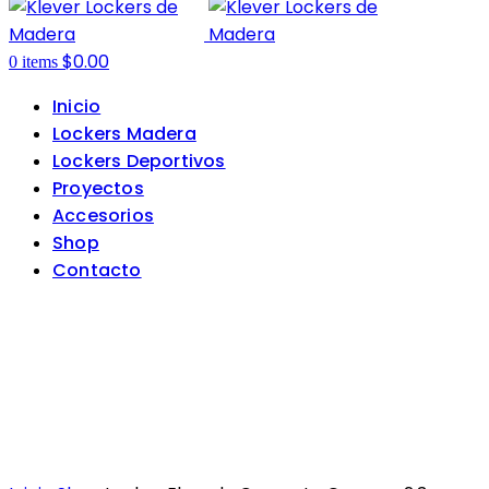
$
0.00
0
items
Inicio
Lockers Madera
Lockers Deportivos
Proyectos
Accesorios
Shop
Contacto