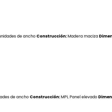
unidades de ancho
Construcción:
Madera maciza
Dimens
dades de ancho
Construcción:
MPL Panel elevado
Dimens