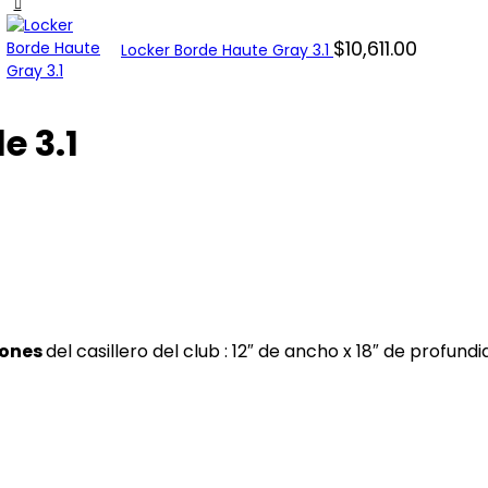
$
10,611.00
Locker Borde Haute Gray 3.1
e 3.1
iones
del casillero del club : 12″ de ancho x 18″ de profundi