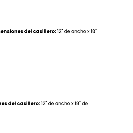
ensiones del casillero:
12" de ancho x 18"
s del casillero:
12" de ancho x 18" de