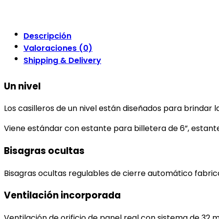
3.1
cantidad
Descripción
Valoraciones (0)
Shipping & Delivery
Un nivel
Los casilleros de un nivel están diseñados para brinda
Viene estándar con estante para billetera de 6”, esta
Bisagras ocultas
Bisagras ocultas regulables de cierre automático fabric
Ventilación incorporada
Ventilación de orificio de panel real con sistema de 32 m