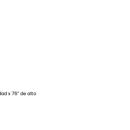
dad x 76″ de alto