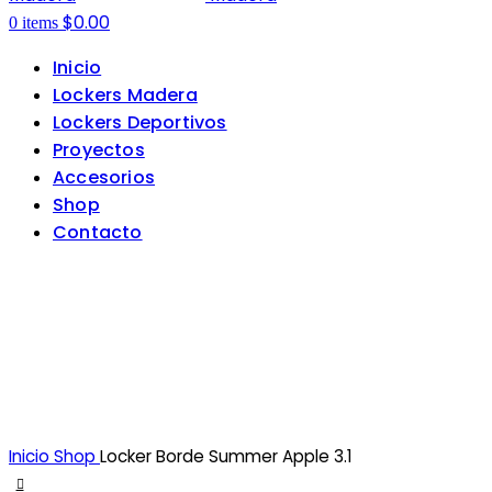
$
0.00
0
items
Inicio
Lockers Madera
Lockers Deportivos
Proyectos
Accesorios
Shop
Contacto
Inicio
Shop
Locker Borde Summer Apple 3.1