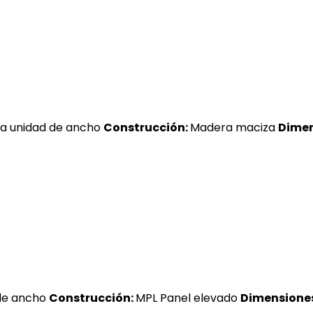
a unidad de ancho
Construcción:
Madera maciza
Dimen
de ancho
Construcción:
MPL Panel elevado
Dimensiones 