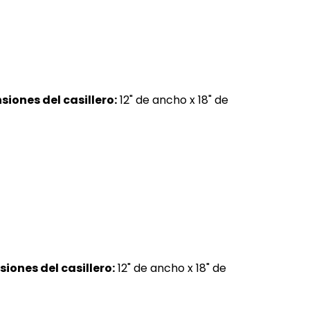
iones del casillero:
12" de ancho x 18" de
iones del casillero:
12" de ancho x 18" de