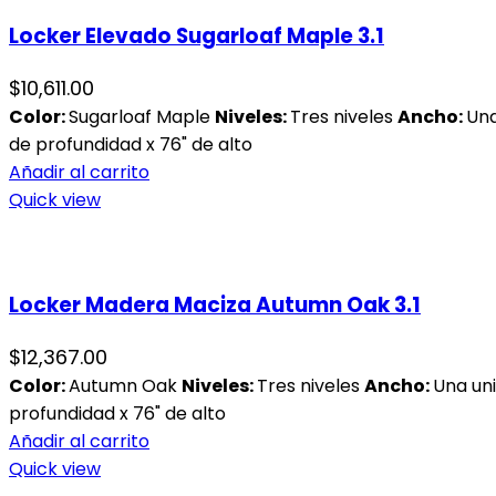
Locker Elevado Sugarloaf Maple 3.1
$
10,611.00
Color:
Sugarloaf Maple
Niveles:
Tres niveles
Ancho:
Una
de profundidad x 76" de alto
Añadir al carrito
Quick view
Locker Madera Maciza Autumn Oak 3.1
$
12,367.00
Color:
Autumn Oak
Niveles:
Tres niveles
Ancho:
Una un
profundidad x 76" de alto
Añadir al carrito
Quick view