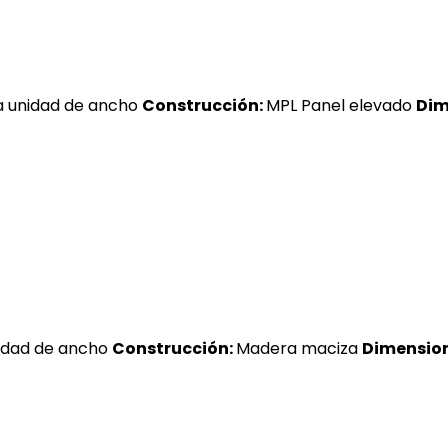
 unidad de ancho
Construcción:
MPL Panel elevado
Dim
idad de ancho
Construcción:
Madera maciza
Dimensione