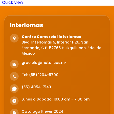
Quick view
Interlomas
Centro Comercial Interlomas
Blvd. Interlomas 5, Interior H26, San
Fernando, C.P. 52765 Huixquilucan, Edo. de
México
graciela@metalicos.mx
Tel: (55) 1204-5700
(55) 4054-7143
Lunes a Sábado: 10:00 am - 7:00 pm
Catálogo Klever 2024