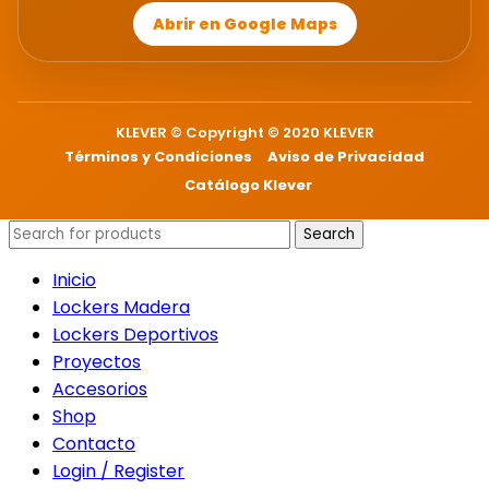
Abrir en Google Maps
KLEVER © Copyright © 2020 KLEVER
Términos y Condiciones
Aviso de Privacidad
Catálogo Klever
Search
Inicio
Lockers Madera
Lockers Deportivos
Proyectos
Accesorios
Shop
Contacto
Login / Register