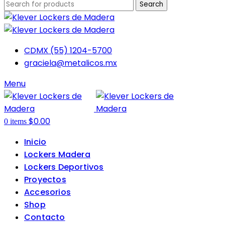
Search
CDMX (55) 1204-5700
graciela@metalicos.mx
Menu
$
0.00
0
items
Inicio
Lockers Madera
Lockers Deportivos
Proyectos
Accesorios
Shop
Contacto