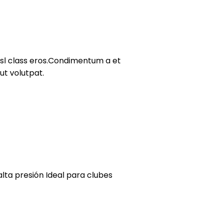
nisl class eros.Condimentum a et
ut volutpat.
alta presión Ideal para clubes