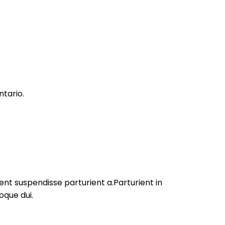
tario.
nt suspendisse parturient a.Parturient in
oque dui.