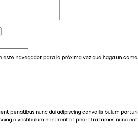
en este navegador para la próxima vez que haga un comen
 penatibus nunc dui adipiscing convallis bulum parturie
iscing a vestibulum hendrerit et pharetra fames nunc nat