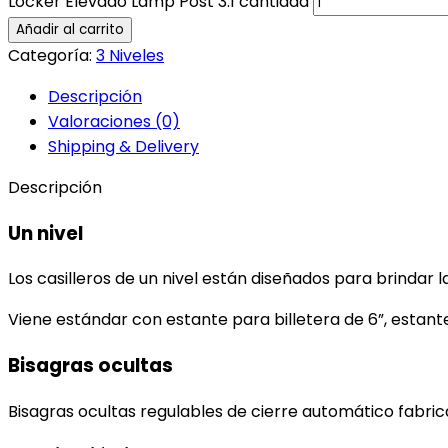
Locker Elevado Lamp Post 3.1 cantidad
Añadir al carrito
Categoría:
3 Niveles
Descripción
Valoraciones (0)
Shipping & Delivery
Descripción
Un nivel
Los casilleros de un nivel están diseñados para brinda
Viene estándar con estante para billetera de 6”, esta
Bisagras ocultas
Bisagras ocultas regulables de cierre automático fabric