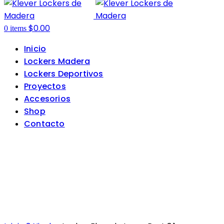
$
0.00
0
items
Inicio
Lockers Madera
Lockers Deportivos
Proyectos
Accesorios
Shop
Contacto