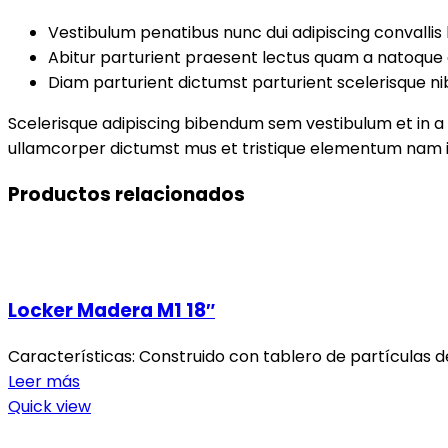
Vestibulum penatibus nunc dui adipiscing convallis
Abitur parturient praesent lectus quam a natoque 
Diam parturient dictumst parturient scelerisque ni
Scelerisque adipiscing bibendum sem vestibulum et in a a
ullamcorper dictumst mus et tristique elementum nam in
Productos relacionados
Locker Madera M1 18″
Características: Construido con tablero de partículas d
Leer más
Quick view