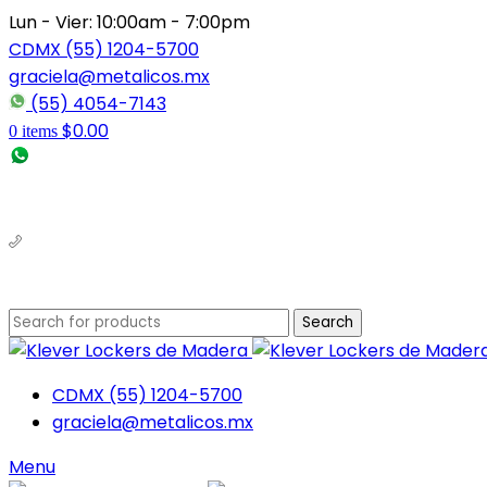
Lun - Vier: 10:00am - 7:00pm
CDMX (55) 1204-5700
graciela@metalicos.mx
(55) 4054-7143
$
0.00
0
items
(56) 1463-2964
(55) 1204-5700
Search
CDMX (55) 1204-5700
graciela@metalicos.mx
Menu