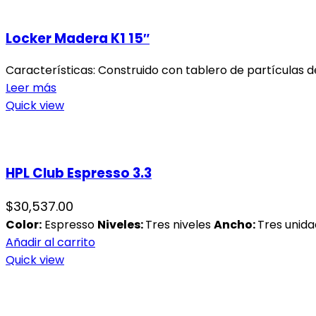
Locker Madera K1 15″
Características: Construido con tablero de partículas d
Leer más
Quick view
HPL Club Espresso 3.3
$
30,537.00
Color:
Espresso
Niveles:
Tres niveles
Ancho:
Tres unid
Añadir al carrito
Quick view