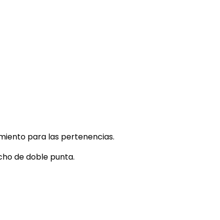
miento para las pertenencias.
cho de doble punta.