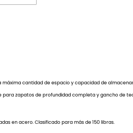
r la máxima cantidad de espacio y capacidad de almacena
nte para zapatos de profundidad completa y gancho de te
adas en acero. Clasificado para más de 150 libras.