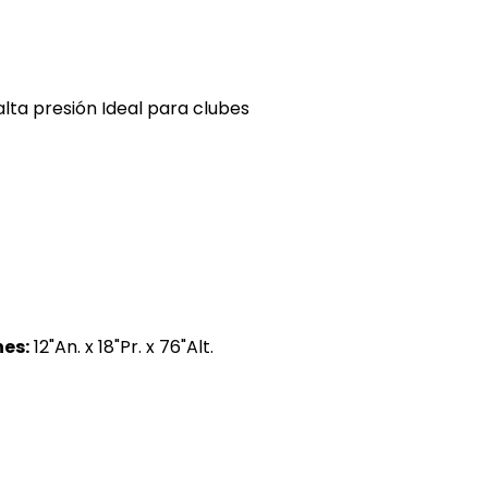
alta presión Ideal para clubes
es:
12"An. x 18"Pr. x 76"Alt.