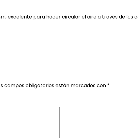
m, excelente para hacer circular el aire a través de los ca
os campos obligatorios están marcados con
*