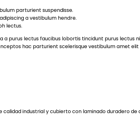
 bulum parturient suspendisse.
adipiscing a vestibulum hendre.
bh lectus.
 a purus lectus faucibus lobortis tincidunt purus lectus 
ceptos hac parturient scelerisque vestibulum amet elit 
e calidad industrial y cubierto con laminado duradero de 