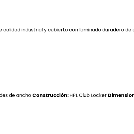
e calidad industrial y cubierto con laminado duradero de 
ades de ancho
Construcción:
HPL Club Locker
Dimension