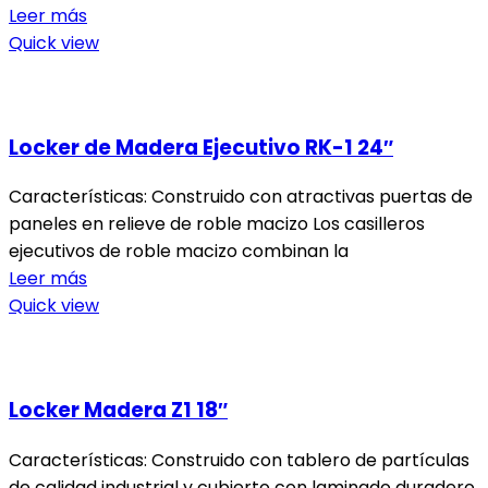
Leer más
Quick view
Locker de Madera Ejecutivo RK-1 24″
Características: Construido con atractivas puertas de
paneles en relieve de roble macizo Los casilleros
ejecutivos de roble macizo combinan la
Leer más
Quick view
Locker Madera Z1 18″
Características: Construido con tablero de partículas
de calidad industrial y cubierto con laminado duradero