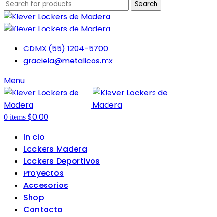
Search
CDMX (55) 1204-5700
graciela@metalicos.mx
Menu
$
0.00
0
items
Inicio
Lockers Madera
Lockers Deportivos
Proyectos
Accesorios
Shop
Contacto