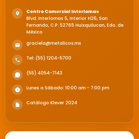
Centro Comercial Interlomas
Blvd. Interlomas 5, Interior H26, San
Fernando, C.P. 52765 Huixquilucan, Edo. de
México
graciela@metalicos.mx
Tel: (55) 1204-5700
(55) 4054-7143
Lunes a Sábado: 10:00 am - 7:00 pm
Catálogo Klever 2024