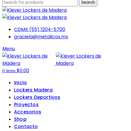
Search
CDMX (55) 1204-5700
graciela@metalicos.mx
Menu
$
0.00
0
items
Inicio
Lockers Madera
Lockers Deportivos
Proyectos
Accesorios
Shop
Contacto