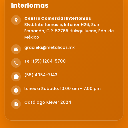
Interlomas
Centro Comercial Interlomas
Blvd. Interlomas 5, Interior H26, San
Fernando, C.P. 52765 Huixquilucan, Edo. de
México
graciela@metalicos.mx
Tel: (55) 1204-5700
(55) 4054-7143
Lunes a Sábado: 10:00 am - 7:00 pm
Catálogo Klever 2024