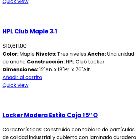
Quick view
HPL Club Maple 3.1
$
10,611.00
Color:
Maple
Niveles:
Tres niveles
Ancho:
Una unidad
de ancho
Construcción:
HPL Club Locker
Dimensiones:
12"An. x 18"Pr. x 76"Alt.
Añadir al carrito
Quick view
Locker Madera Estilo Caja 15″ O
Características: Construido con tablero de partículas
de calidad industrial y cubierto con laminado duradero