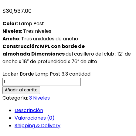
$
30,537.00
Color:
Lamp Post
Niveles:
Tres niveles
Ancho:
Tres unidades de ancho
Construcción: MPL con borde de
almohada
Dimensiones
del casillero del club : 12″ de
ancho x 18″ de profundidad x 76″ de alto
Locker Borde Lamp Post 3.3 cantidad
Añadir al carrito
Categoría:
3 Niveles
Descripción
Valoraciones (0)
Shipping & Delivery