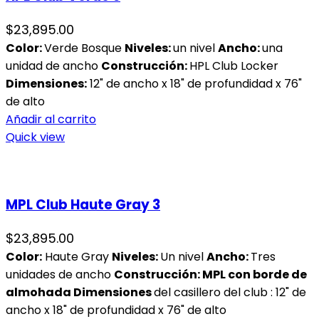
$
23,895.00
Color:
Verde Bosque
Niveles:
un nivel
Ancho:
una
unidad de ancho
Construcción:
HPL Club Locker
Dimensiones:
12" de ancho x 18" de profundidad x 76"
de alto
Añadir al carrito
Quick view
MPL Club Haute Gray 3
$
23,895.00
Color:
Haute Gray
Niveles
:
Un nivel
Ancho:
Tres
unidades de ancho
Construcción: MPL con borde de
almohada
Dimensiones
del casillero del club : 12" de
ancho x 18" de profundidad x 76" de alto