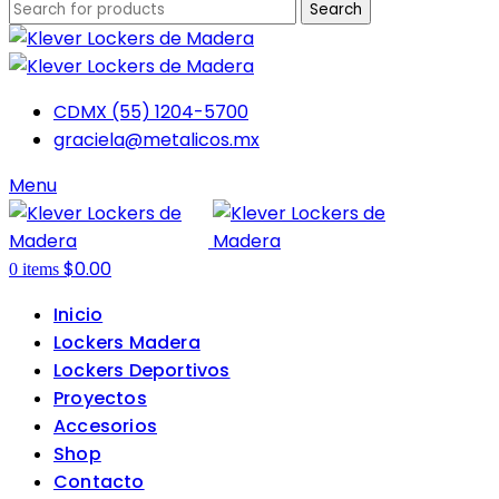
Search
CDMX (55) 1204-5700
graciela@metalicos.mx
Menu
$
0.00
0
items
Inicio
Lockers Madera
Lockers Deportivos
Proyectos
Accesorios
Shop
Contacto