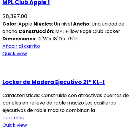
MPL Club Apple 1
$
8,397.00
Color:
Apple
Niveles:
Un nivel
Ancho:
Una unidad de
ancho
Construcción:
MPL Pillow Edge Club Locker
Dimensiones:
12"W x 18"D x 76"H
Añadir al carrito
Quick view
Locker de Madera Ejecutivo 21″ KL-1
Características: Construido con atractivas puertas de
paneles en relieve de roble macizo Los casilleros
ejecutivos de roble macizo combinan la
Leer más
Quick view