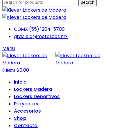
Search
CDMX (55) 1204-5700
graciela@metalicos.mx
Menu
$
0.00
0
items
Inicio
Lockers Madera
Lockers Deportivos
Proyectos
Accesorios
Shop
Contacto