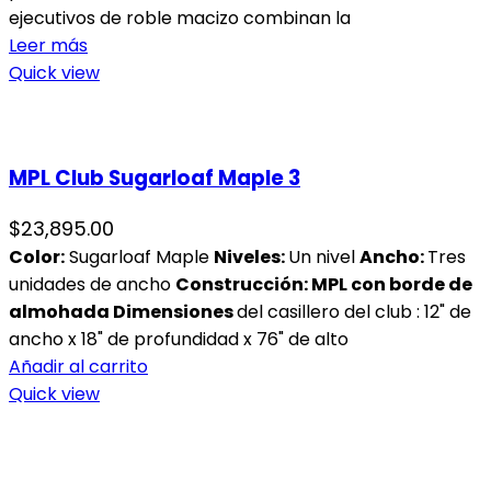
ejecutivos de roble macizo combinan la
Leer más
Quick view
MPL Club Sugarloaf Maple 3
$
23,895.00
Color:
Sugarloaf Maple
Niveles
:
Un nivel
Ancho:
Tres
unidades de ancho
Construcción: MPL con borde de
almohada
Dimensiones
del casillero del club : 12" de
ancho x 18" de profundidad x 76" de alto
Añadir al carrito
Quick view