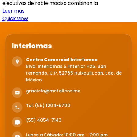
ejecutivos de roble macizo combinan la
Leer más
Quick view
Interlomas
Centro Comercial Interlomas
Blvd. Interlomas 5, Interior H26, San
Fernando, C.P. 52765 Huixquilucan, Edo. de
México
graciela@metalicos.mx
Tel: (55) 1204-5700
(55) 4054-7143
Lunes a Sábado: 10:00 am - 7:00 pm