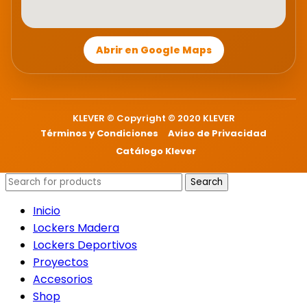
Abrir en Google Maps
KLEVER © Copyright © 2020 KLEVER
Términos y Condiciones
Aviso de Privacidad
Catálogo Klever
Search
Inicio
Lockers Madera
Lockers Deportivos
Proyectos
Accesorios
Shop