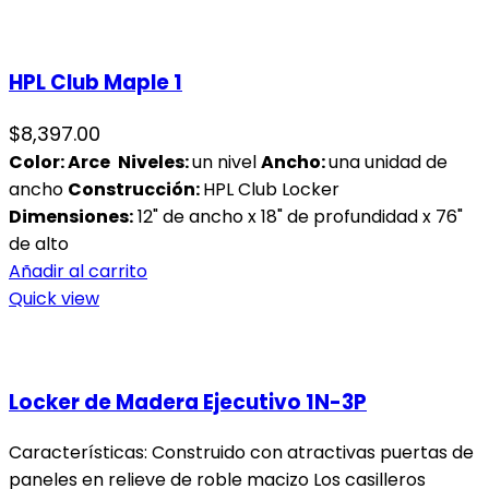
HPL Club Maple 1
$
8,397.00
Color:
Arce
Niveles:
un nivel
Ancho:
una unidad de
ancho
Construcción:
HPL Club Locker
Dimensiones:
12" de ancho x 18" de profundidad x 76"
de alto
Añadir al carrito
Quick view
Locker de Madera Ejecutivo 1N-3P
Características: Construido con atractivas puertas de
paneles en relieve de roble macizo Los casilleros