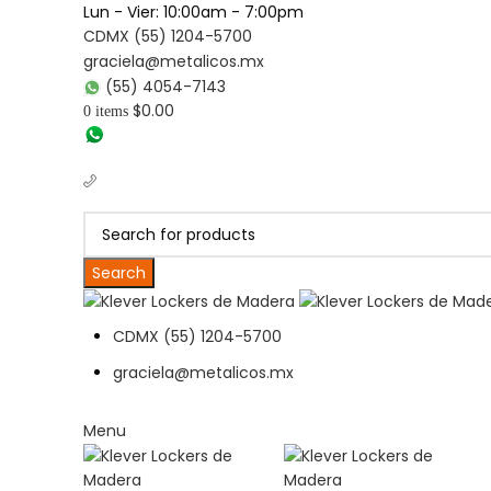
Lun - Vier: 10:00am - 7:00pm
CDMX (55) 1204-5700
graciela@metalicos.mx
(55) 4054-7143
$
0.00
0
items
(56) 1463-2964
(55) 1204-5700
Search
CDMX (55) 1204-5700
graciela@metalicos.mx
Menu