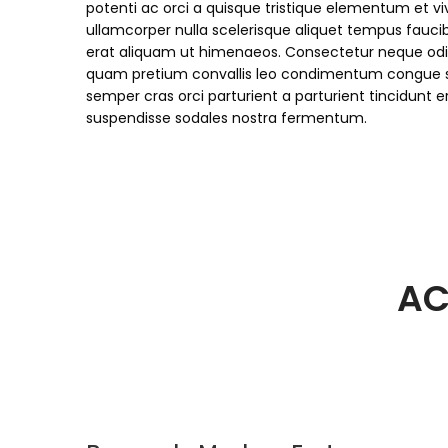
potenti ac orci a quisque tristique elementum et vi
ullamcorper nulla scelerisque aliquet tempus fauc
erat aliquam ut himenaeos. Consectetur neque odio
quam pretium convallis leo condimentum congue s
semper cras orci parturient a parturient tincidun
suspendisse sodales nostra fermentum.
AC