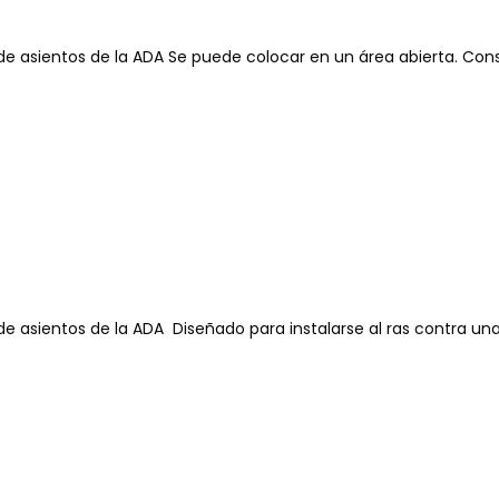
 de asientos de la ADA Se puede colocar en un área abierta. Con
de asientos de la ADA Diseñado para instalarse al ras contra un