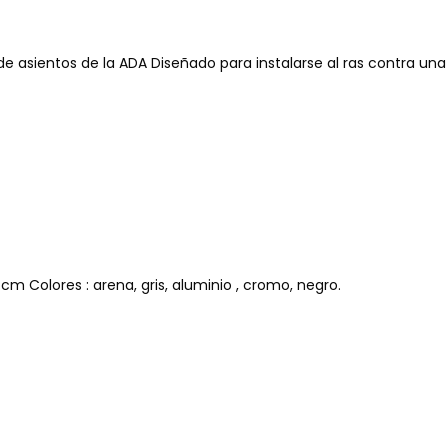
de asientos de la ADA Diseñado para instalarse al ras contra un
m Colores : arena, gris, aluminio , cromo, negro.