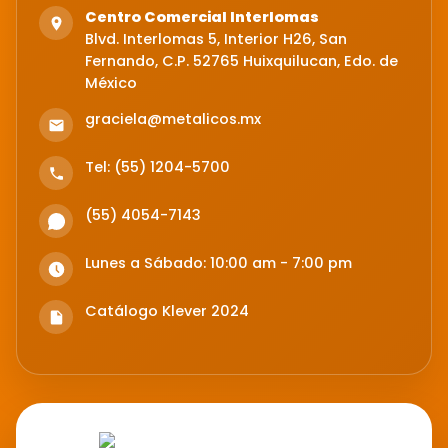
Centro Comercial Interlomas
Blvd. Interlomas 5, Interior H26, San
Fernando, C.P. 52765 Huixquilucan, Edo. de
México
graciela@metalicos.mx
Tel: (55) 1204-5700
(55) 4054-7143
Lunes a Sábado: 10:00 am - 7:00 pm
Catálogo Klever 2024