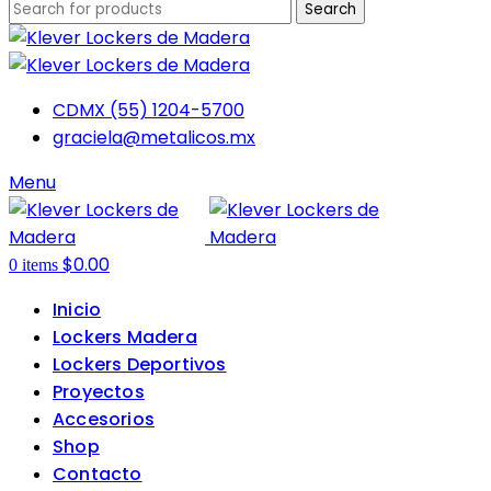
Search
CDMX (55) 1204-5700
graciela@metalicos.mx
Menu
$
0.00
0
items
Inicio
Lockers Madera
Lockers Deportivos
Proyectos
Accesorios
Shop
Contacto