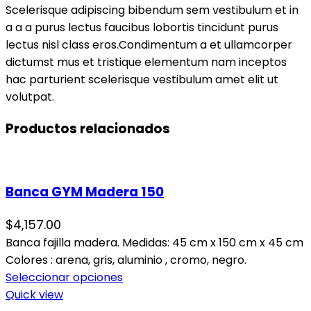
Scelerisque adipiscing bibendum sem vestibulum et in
a a a purus lectus faucibus lobortis tincidunt purus
lectus nisl class eros.Condimentum a et ullamcorper
dictumst mus et tristique elementum nam inceptos
hac parturient scelerisque vestibulum amet elit ut
volutpat.
Productos relacionados
Banca GYM Madera 150
$
4,157.00
Banca fajilla madera. Medidas: 45 cm x 150 cm x 45 cm
Colores : arena, gris, aluminio , cromo, negro.
Seleccionar opciones
Quick view