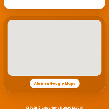
Abrir en Google Maps
KLEVER © Copyright © 2020 KLEVER