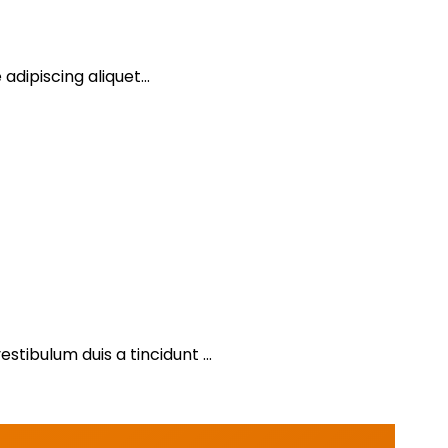
dipiscing aliquet...
ibulum duis a tincidunt ...