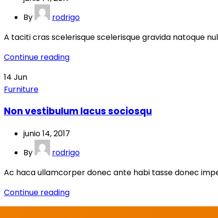
By
rodrigo
A taciti cras scelerisque scelerisque gravida natoque null
Continue reading
14
Jun
Furniture
Non vestibulum lacus sociosqu
junio 14, 2017
By
rodrigo
Ac haca ullamcorper donec ante habi tasse donec imperdi
Continue reading