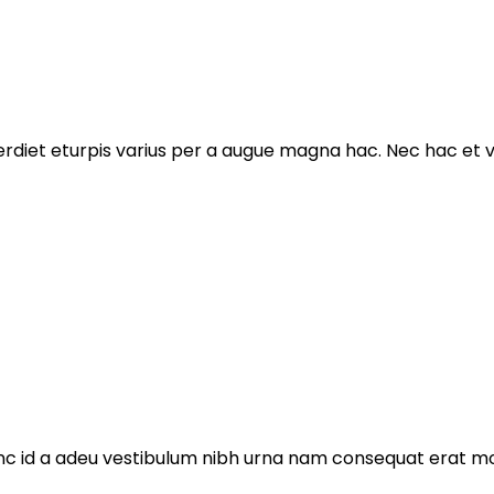
et eturpis varius per a augue magna hac. Nec hac et vest
 id a adeu vestibulum nibh urna nam consequat erat moles