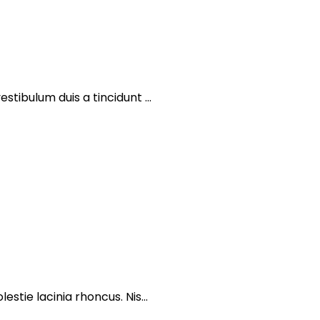
ibulum duis a tincidunt ...
tie lacinia rhoncus. Nis...