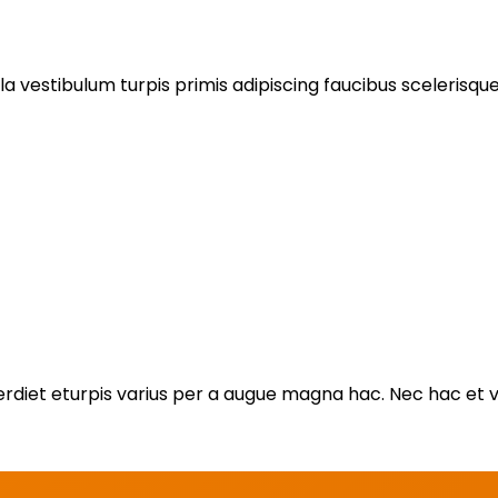
a vestibulum turpis primis adipiscing faucibus scelerisque a
et eturpis varius per a augue magna hac. Nec hac et vest