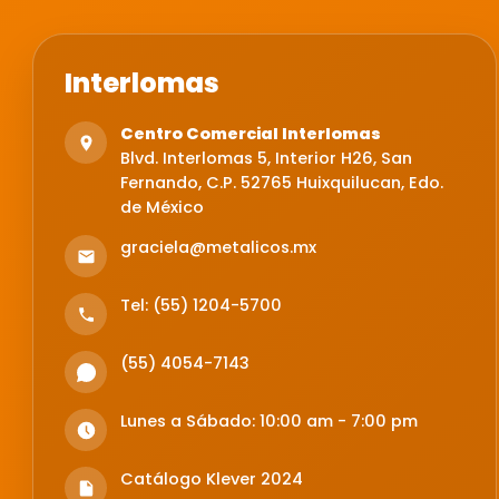
Interlomas
Centro Comercial Interlomas
Blvd. Interlomas 5, Interior H26, San
Fernando, C.P. 52765 Huixquilucan, Edo.
de México
graciela@metalicos.mx
Tel: (55) 1204-5700
(55) 4054-7143
Lunes a Sábado: 10:00 am - 7:00 pm
Catálogo Klever 2024