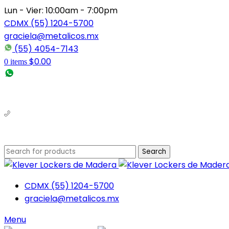
Lun - Vier: 10:00am - 7:00pm
CDMX (55) 1204-5700
graciela@metalicos.mx
(55) 4054-7143
$
0.00
0
items
(56) 1463-2964
(55) 1204-5700
Search
CDMX (55) 1204-5700
graciela@metalicos.mx
Menu