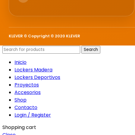
KLEVER © Copyright © 2020 KLEVER
Search
Inicio
Lockers Madera
Lockers Deportivos
Proyectos
Accesorios
Shop
Contacto
Login / Register
Shopping cart
Close