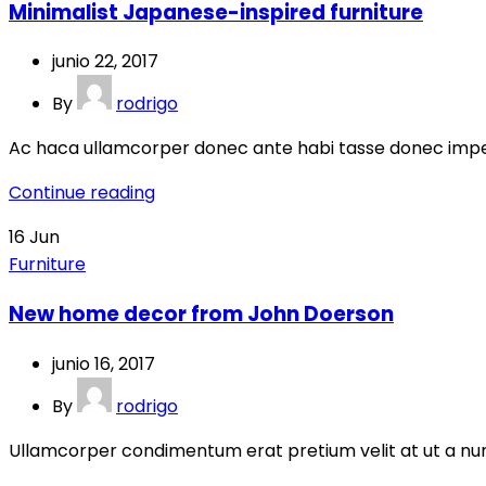
Minimalist Japanese-inspired furniture
junio 22, 2017
By
rodrigo
Ac haca ullamcorper donec ante habi tasse donec imperdi
Continue reading
16
Jun
Furniture
New home decor from John Doerson
junio 16, 2017
By
rodrigo
Ullamcorper condimentum erat pretium velit at ut a nunc