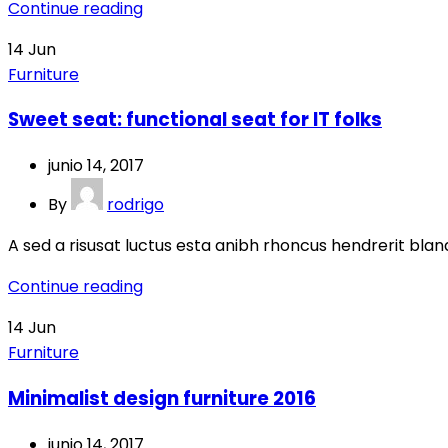
Continue reading
14
Jun
Furniture
Sweet seat: functional seat for IT folks
junio 14, 2017
By
rodrigo
A sed a risusat luctus esta anibh rhoncus hendrerit bland
Continue reading
14
Jun
Furniture
Minimalist design furniture 2016
junio 14, 2017