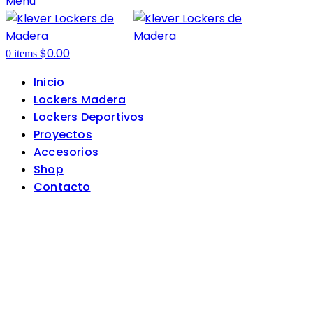
Menu
$
0.00
0
items
Inicio
Lockers Madera
Lockers Deportivos
Proyectos
Accesorios
Shop
Contacto