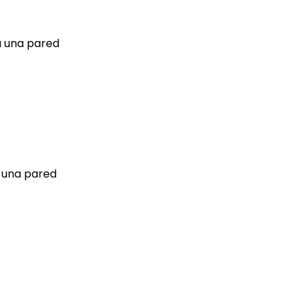
a una pared
a una pared