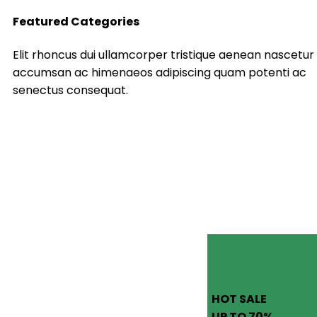
Featured Categories
Elit rhoncus dui ullamcorper tristique aenean nascetur
accumsan ac himenaeos adipiscing quam potenti ac
senectus consequat.
HOT SALE
UP TO 70%