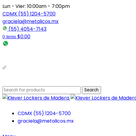
Lun - Vier: 10:00am - 7:00pm
CDMX (55) 1204-5700
graciela@metalicos.mx
(55) 4054-7143
$
0.00
0
items
(56) 1463-2964
(55) 1204-5700
Search
CDMX (55) 1204-5700
graciela@metalicos.mx