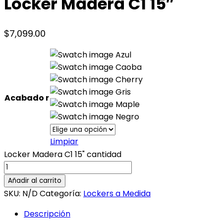
Locker Madera C1 15″
$
7,099.00
Azul
Caoba
Cherry
Gris
Acabado r
Maple
Negro
Limpiar
Locker Madera C1 15" cantidad
Añadir al carrito
SKU:
N/D
Categoría:
Lockers a Medida
Descripción