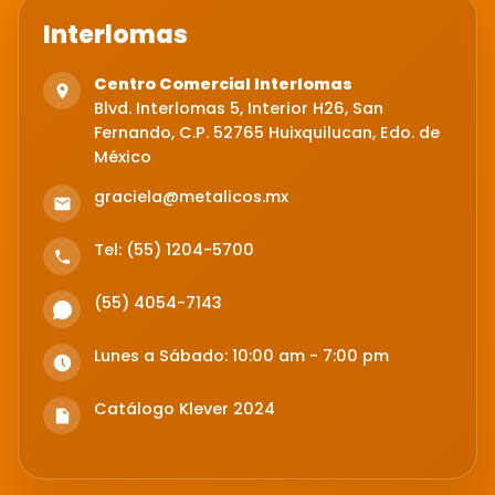
Interlomas
Centro Comercial Interlomas
Blvd. Interlomas 5, Interior H26, San
Fernando, C.P. 52765 Huixquilucan, Edo. de
México
graciela@metalicos.mx
Tel: (55) 1204-5700
(55) 4054-7143
Lunes a Sábado: 10:00 am - 7:00 pm
Catálogo Klever 2024