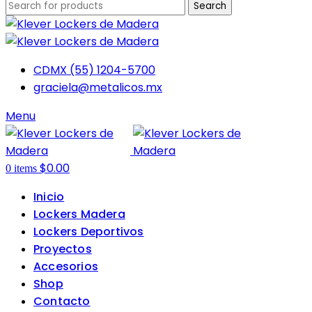
Search
CDMX (55) 1204-5700
graciela@metalicos.mx
Menu
$
0.00
0
items
Inicio
Lockers Madera
Lockers Deportivos
Proyectos
Accesorios
Shop
Contacto