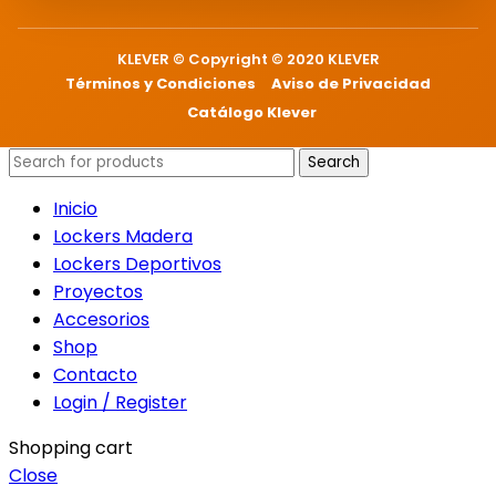
KLEVER © Copyright © 2020 KLEVER
Términos y Condiciones
Aviso de Privacidad
Catálogo Klever
Search
Inicio
Lockers Madera
Lockers Deportivos
Proyectos
Accesorios
Shop
Contacto
Login / Register
Shopping cart
Close