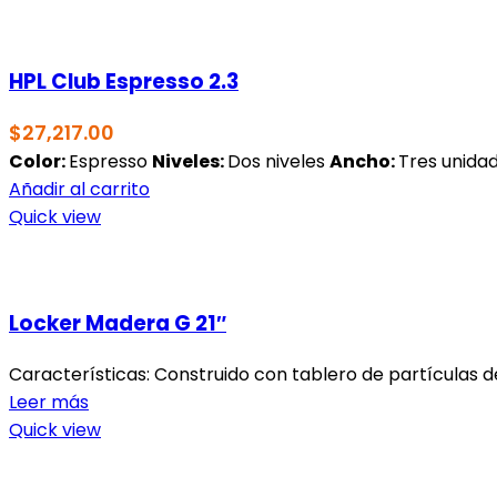
HPL Club Espresso 2.3
$
27,217.00
Color:
Espresso
Niveles
:
Dos niveles
Ancho:
Tres unida
Añadir al carrito
Quick view
Locker Madera G 21″
Características: Construido con tablero de partículas d
Leer más
Quick view