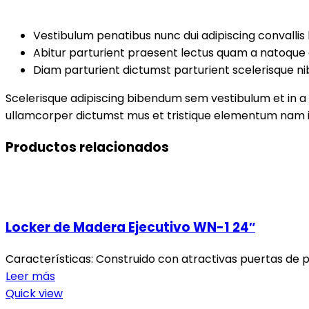
Vestibulum penatibus nunc dui adipiscing convallis
Abitur parturient praesent lectus quam a natoque 
Diam parturient dictumst parturient scelerisque ni
Scelerisque adipiscing bibendum sem vestibulum et in a a
ullamcorper dictumst mus et tristique elementum nam in
Productos relacionados
Locker de Madera Ejecutivo WN-1 24″
Características: Construido con atractivas puertas de p
Leer más
Quick view