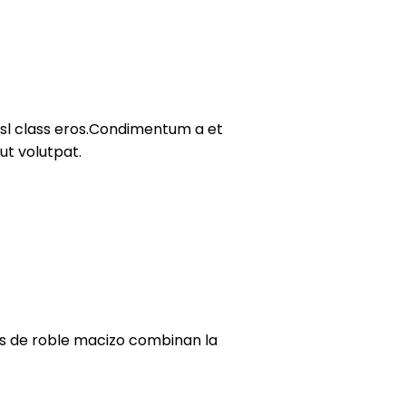
nisl class eros.Condimentum a et
ut volutpat.
vos de roble macizo combinan la