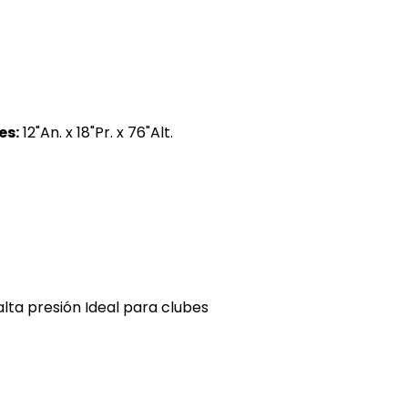
es:
12"An. x 18"Pr. x 76"Alt.
alta presión Ideal para clubes