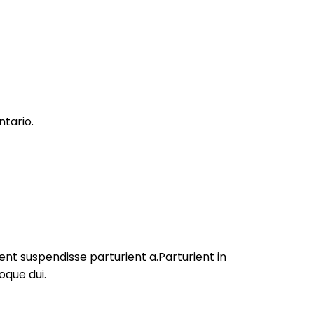
tario.
nt suspendisse parturient a.Parturient in
oque dui.