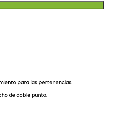
miento para las pertenencias.
cho de doble punta.