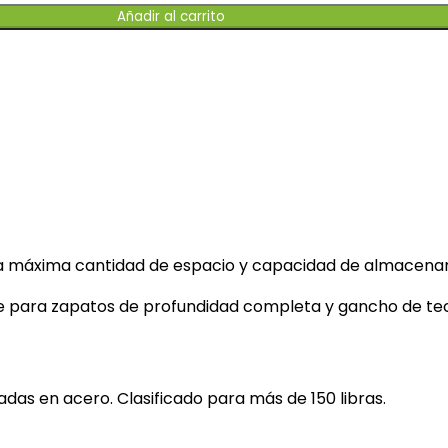
Añadir al carrito
r la máxima cantidad de espacio y capacidad de almacena
nte para zapatos de profundidad completa y gancho de te
adas en acero. Clasificado para más de 150 libras.