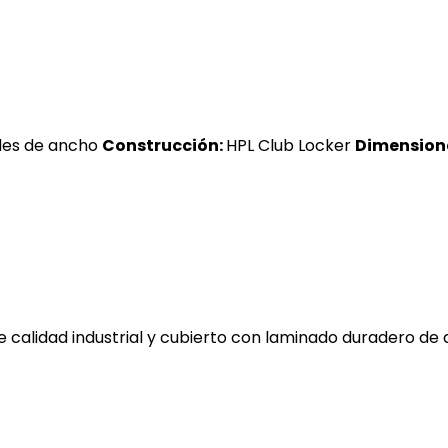
des de ancho
Construcción:
HPL Club Locker
Dimension
e calidad industrial y cubierto con laminado duradero de 