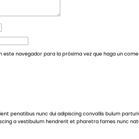
en este navegador para la próxima vez que haga un comen
 penatibus nunc dui adipiscing convallis bulum parturie
iscing a vestibulum hendrerit et pharetra fames nunc nat