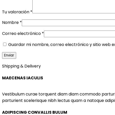
Tu valoración
*
Nombre
*
Correo electrónico
*
Guardar mi nombre, correo electrónico y sitio web 
Shipping & Delivery
MAECENAS IACULIS
Vestibulum curae torquent diam diam commodo parturient
parturient scelerisque nibh lectus quam a natoque adip
ADIPISCING CONVALLIS BULUM