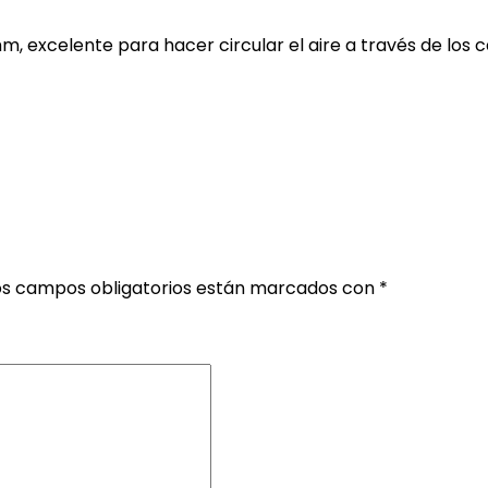
m, excelente para hacer circular el aire a través de los ca
os campos obligatorios están marcados con
*