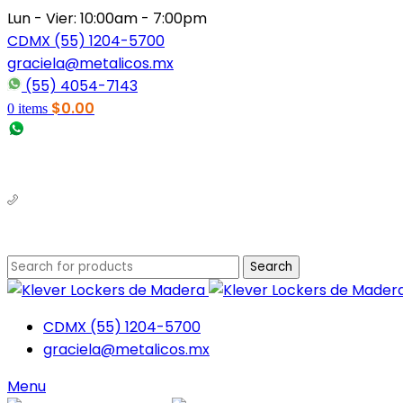
Lun - Vier: 10:00am - 7:00pm
CDMX (55) 1204-5700
graciela@metalicos.mx
(55) 4054-7143
$
0.00
0
items
(56) 1463-2964
(55) 1204-5700
Search
CDMX (55) 1204-5700
graciela@metalicos.mx
Menu