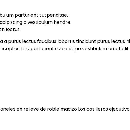
 bulum parturient suspendisse.
adipiscing a vestibulum hendre.
bh lectus.
 a purus lectus faucibus lobortis tincidunt purus lectus 
ceptos hac parturient scelerisque vestibulum amet elit 
aneles en relieve de roble macizo Los casilleros ejecuti