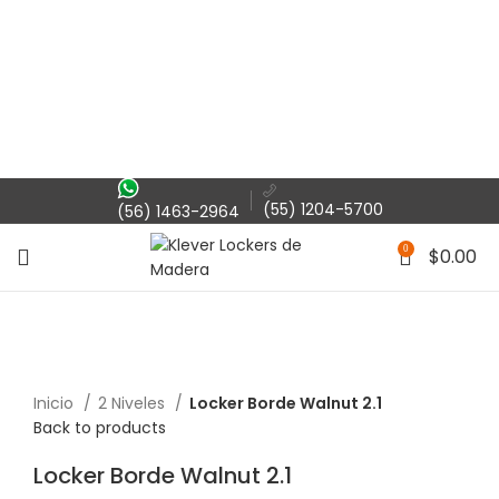
(55) 1204-5700
(56) 1463-2964
0
$
0.00
Inicio
2 Niveles
Locker Borde Walnut 2.1
Back to products
Locker Borde Walnut 2.1