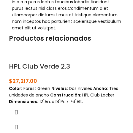
in a a a purus lectus faucibus lobortis tincidunt
purus lectus nisl class eros.Condimentum a et
ullamcorper dictumst mus et tristique elementum
nam inceptos hac parturient scelerisque vestibulum
amet elit ut volutpat.
Productos relacionados
HPL Club Verde 2.3
$
27,217.00
Color:
Forest Green
Niveles
:
Dos niveles
Ancho:
Tres
unidades de ancho
Construcción:
HPL Club Locker
Dimensiones:
12"An. x 18"Pr. x 76"Alt.