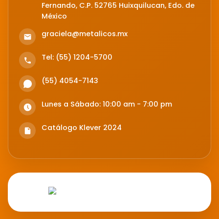
Fernando, C.P. 52765 Huixquilucan, Edo. de
México
graciela@metalicos.mx
Tel: (55) 1204-5700
(55) 4054-7143
Lunes a Sábado: 10:00 am - 7:00 pm
Catálogo Klever 2024