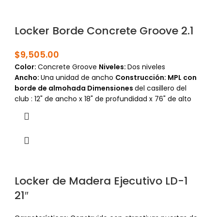
Locker Borde Concrete Groove 2.1
$
9,505.00
Color:
Concrete Groove
Niveles
:
Dos niveles
Ancho:
Una unidad de ancho
Construcción: MPL con
borde de almohada
Dimensiones
del casillero del
club
: 12" de ancho x 18" de profundidad x 76" de alto
Locker de Madera Ejecutivo LD-1
21″