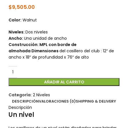
$
9,505.00
Color:
Walnut
Niveles
:
Dos niveles
Ancho:
Una unidad de ancho
Construcción: MPL con borde de
almohada
Dimensiones
del casillero del club : 12″ de
ancho x 18″ de profundidad x 76″ de alto
AÑADIR AL CARRITO
Categoría:
2 Niveles
DESCRIPCIÓN
VALORACIONES (0)
SHIPPING & DELIVERY
Descripción
Un nivel