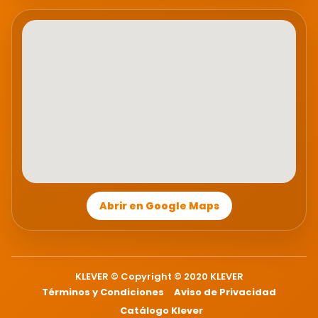
Abrir en Google Maps
KLEVER © Copyright © 2020 KLEVER
Términos y Condiciones
Aviso de Privacidad
Catálogo Klever