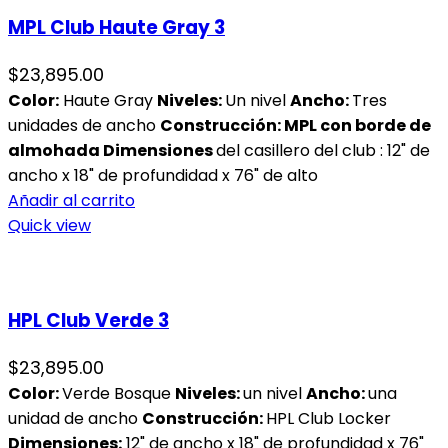
MPL Club Haute Gray 3
$
23,895.00
Color:
Haute Gray
Niveles
:
Un nivel
Ancho:
Tres
unidades de ancho
Construcción: MPL con borde de
almohada
Dimensiones
del casillero del club : 12" de
ancho x 18" de profundidad x 76" de alto
Añadir al carrito
Quick view
HPL Club Verde 3
$
23,895.00
Color:
Verde Bosque
Niveles:
un nivel
Ancho:
una
unidad de ancho
Construcción:
HPL Club Locker
Dimensiones:
12" de ancho x 18" de profundidad x 76"