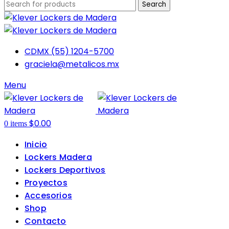
Search
CDMX (55) 1204-5700
graciela@metalicos.mx
Menu
$
0.00
0
items
Inicio
Lockers Madera
Lockers Deportivos
Proyectos
Accesorios
Shop
Contacto