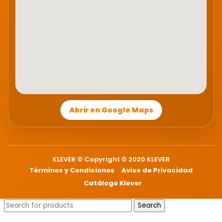
Abrir en Google Maps
KLEVER © Copyright © 2020 KLEVER
Términos y Condiciones
Aviso de Privacidad
Catálogo Klever
Search