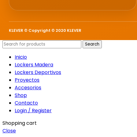
KLEVER © Copyright © 2020 KLEVER
Search
Inicio
Lockers Madera
Lockers Deportivos
Proyectos
Accesorios
Shop
Contacto
Login / Register
Shopping cart
Close