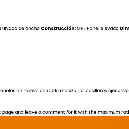
 unidad de ancho
Construcción:
MPL Panel elevado
Dim
aneles en relieve de roble macizo Los casilleros ejecuti
t page and leave a comment for it with the maximum ratin