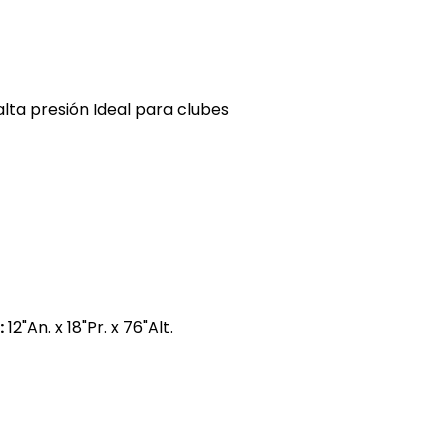
alta presión Ideal para clubes
:
12"An. x 18"Pr. x 76"Alt.