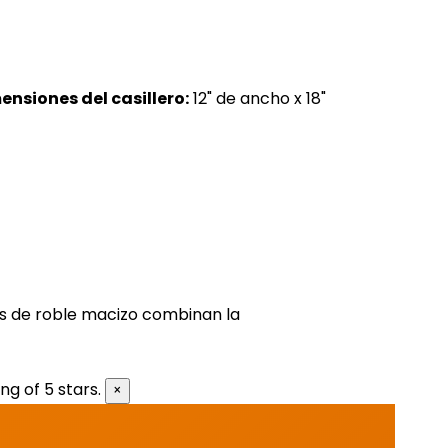
ensiones del casillero:
12" de ancho x 18"
vos de roble macizo combinan la
g of 5 stars.
×