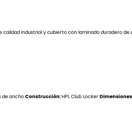
e calidad industrial y cubierto con laminado duradero de 
s de ancho
Construcción:
HPL Club Locker
Dimensiones