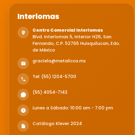
Interlomas
Centro Comercial Interlomas
Blvd. Interlomas 5, Interior H26, San
Fernando, C.P. 52765 Huixquilucan, Edo.
de México
graciela@metalicos.mx
Tel: (55) 1204-5700
(55) 4054-7143
Lunes a Sábado: 10:00 am - 7:00 pm
Catálogo Klever 2024