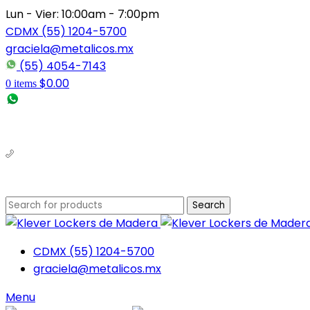
Lun - Vier: 10:00am - 7:00pm
CDMX (55) 1204-5700
graciela@metalicos.mx
(55) 4054-7143
$
0.00
0
items
(56) 1463-2964
(55) 1204-5700
Search
CDMX (55) 1204-5700
graciela@metalicos.mx
Menu