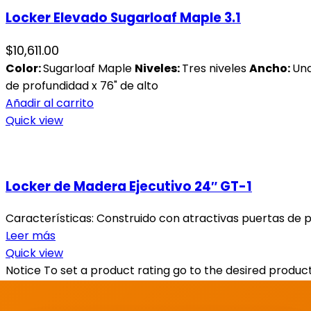
Locker Elevado Sugarloaf Maple 3.1
$
10,611.00
Color:
Sugarloaf Maple
Niveles:
Tres niveles
Ancho:
Una
de profundidad x 76" de alto
Añadir al carrito
Quick view
Locker de Madera Ejecutivo 24″ GT-1
Características: Construido con atractivas puertas de p
Leer más
Quick view
Notice
To set a product rating go to the desired produc