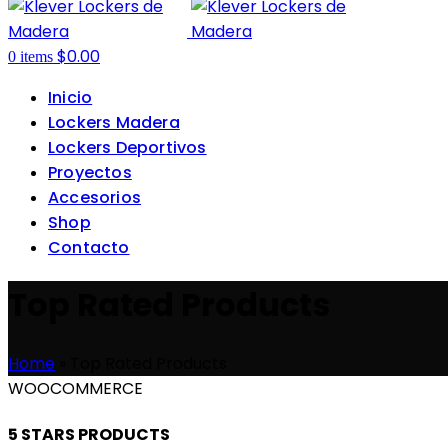
$
0.00
0
items
Inicio
Lockers Madera
Lockers Deportivos
Proyectos
Accesorios
Shop
Contacto
Top Rated Products
Home
»
Top Rated Products
WOOCOMMERCE
5 STARS PRODUCTS