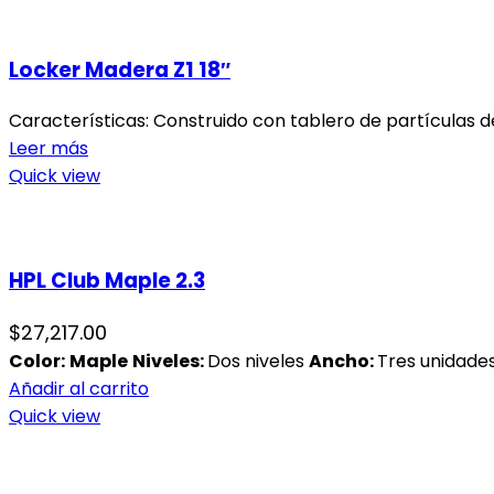
Locker Madera Z1 18″
Características: Construido con tablero de partículas d
Leer más
Quick view
HPL Club Maple 2.3
$
27,217.00
Color:
Maple
Niveles
:
Dos niveles
Ancho:
Tres unidade
Añadir al carrito
Quick view