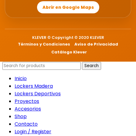
Abrir en Google Maps
KLEVER © Copyright © 2020 KLEVER
Términos y Condiciones
Aviso de Privacidad
Catálogo Klever
Search
Inicio
Lockers Madera
Lockers Deportivos
Proyectos
Accesorios
Shop
Contacto
Login / Register