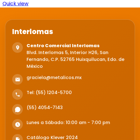
Quick view
Interlomas
Centro Comercial Interlomas
Blvd. Interlomas 5, Interior H26, San
Fernando, C.P. 52765 Huixquilucan, Edo. de
México
graciela@metalicos.mx
Tel: (55) 1204-5700
(55) 4054-7143
Lunes a Sábado: 10:00 am - 7:00 pm
Catálogo Klever 2024