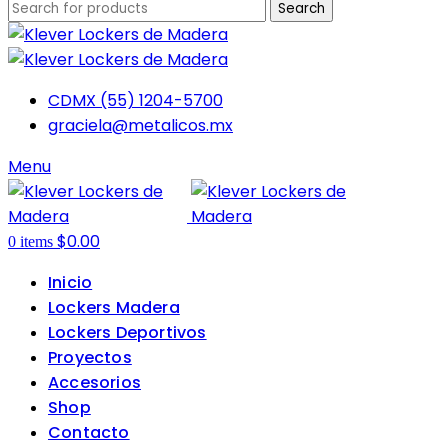
Search
CDMX (55) 1204-5700
graciela@metalicos.mx
Menu
$
0.00
0
items
Inicio
Lockers Madera
Lockers Deportivos
Proyectos
Accesorios
Shop
Contacto