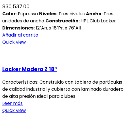
$
30,537.00
Color:
Espresso
Niveles:
Tres niveles
Ancho:
Tres
unidades de ancho
Construcción:
HPL Club Locker
Dimensiones:
12"An. x 18"Pr. x 76"Alt.
Añadir al carrito
Quick view
Locker Madera Z 18″
Características: Construido con tablero de partículas
de calidad industrial y cubierto con laminado duradero
de alta presión Ideal para clubes
Leer más
Quick view