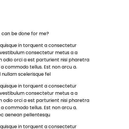
s can be done for me?
quisque in torquent a consectetur
s vestibulum consectetur metus a a
 odio orci a est parturient nisi pharetra
a commodo tellus. Est non arcu a.
 nullam scelerisque fel
quisque in torquent a consectetur
s vestibulum consectetur metus a a
 odio orci a est parturient nisi pharetra
a commodo tellus. Est non arcu a.
ec aenean pellentesqu
quisque in torquent a consectetur