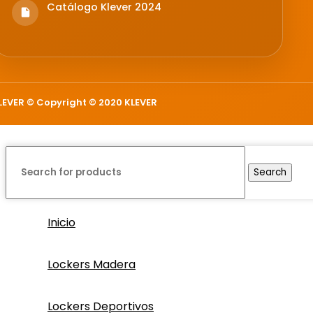
Catálogo Klever 2024
LEVER © Copyright © 2020 KLEVER
Search
Inicio
Lockers Madera
Lockers Deportivos