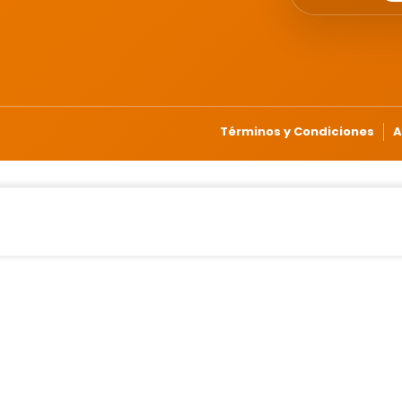
Términos y Condiciones
A