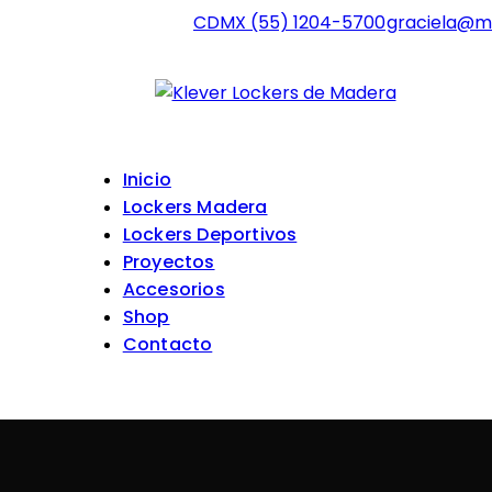
CDMX (55) 1204-5700
graciela@m
Inicio
Lockers Madera
Lockers Deportivos
Proyectos
Accesorios
Shop
Contacto