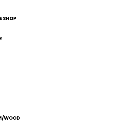
E SHOP
R
M/WOOD