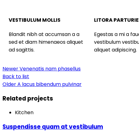
VESTIBULUM MOLLIS
LITORA PARTURI
Blandit nibh at accumsan a a
Egestas a mi a fau
sed et diam himenaeos aliquet
vestibulum vesti
ad sagittis.
aliquet adipiscing.
Newer
Venenatis nam phasellus
Back to list
Older
A lacus bibendum pulvinar
Related projects
Kitchen
Suspendisse quam at vestibulum