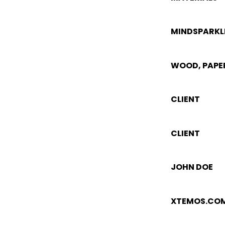
MINDSPARKL
WOOD, PAPE
CLIENT
CLIENT
JOHN DOE
XTEMOS.CO