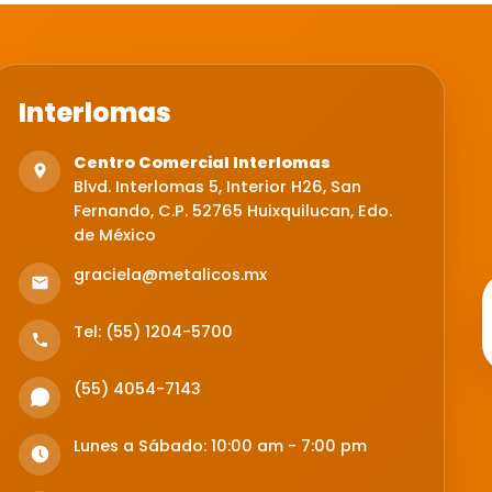
Interlomas
Centro Comercial Interlomas
Blvd. Interlomas 5, Interior H26, San
Fernando, C.P. 52765 Huixquilucan, Edo.
de México
graciela@metalicos.mx
Tel: (55) 1204-5700
(55) 4054-7143
Lunes a Sábado: 10:00 am - 7:00 pm