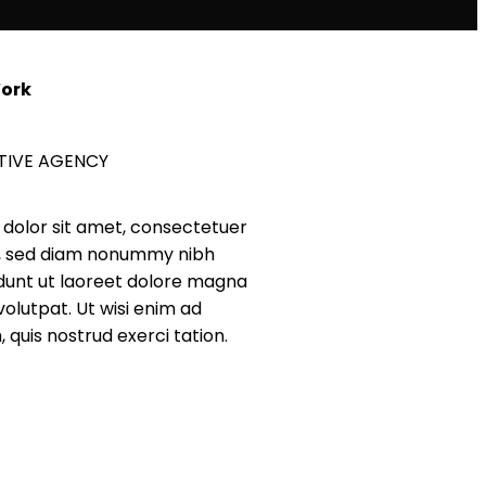
Work
TIVE AGENCY
dolor sit amet, consectetuer
it, sed diam nonummy nibh
dunt ut laoreet dolore magna
volutpat. Ut wisi enim ad
 quis nostrud exerci tation.