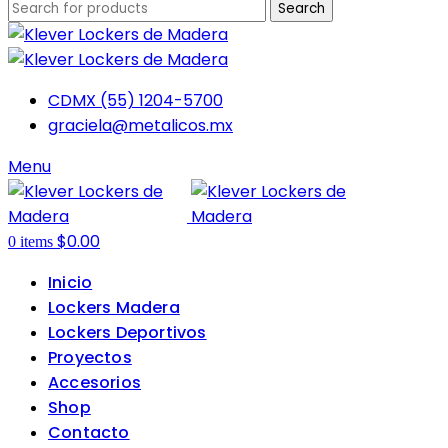
Search
CDMX (55) 1204-5700
graciela@metalicos.mx
Menu
$
0.00
0
items
Inicio
Lockers Madera
Lockers Deportivos
Proyectos
Accesorios
Shop
Contacto